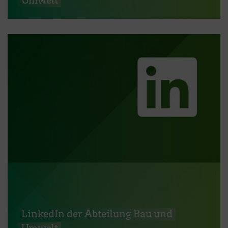
LinkedIn der Abteilung Bau und
Umwelt