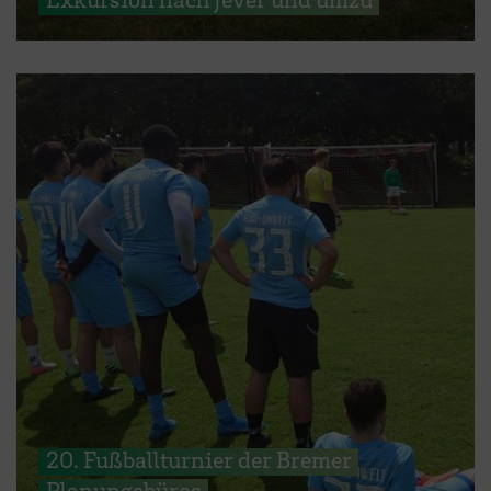
20. Fußballturnier der Bremer
Planungsbüros