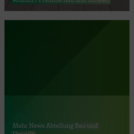
Mehr News Abteilung Bau und
Umwelt