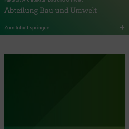
Abteilung Bau und Umwelt
Zum Inhalt springen