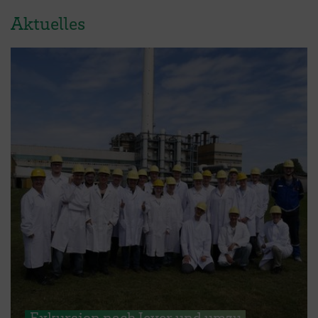
Aktuelles
Exkursion nach Jever und umzu