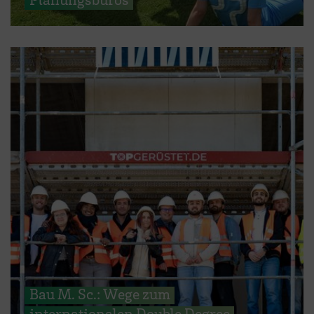
Bau M. Sc.: Wege zum
internationalen Double Degree