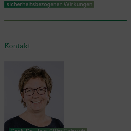
sicherheitsbezogenen Wirkungen
Kontakt
Prof. Dr.-Ing. Silke Eckardt