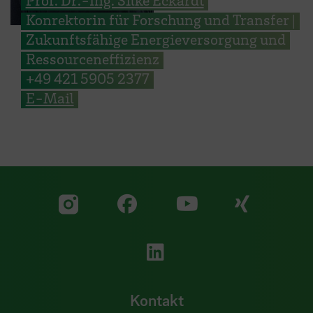
Konrektorin für Forschung und Transfer |
Zukunftsfähige Energieversorgung und
Ressourceneffizienz
+49 421 5905 2377
E-Mail
Zu unserer Facebook S
Zu unse
Zu unserer YouTu
Zu unserer Instagram Seite
Zu unserer LinkedI
Kontakt