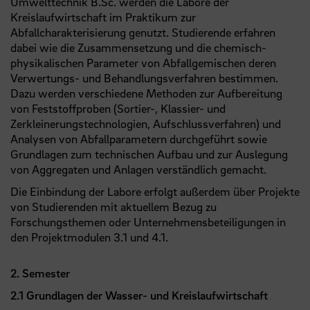
Umwelttechnik B.Sc. werden die Labore der
Kreislaufwirtschaft im Praktikum zur
Abfallcharakterisierung genutzt. Studierende erfahren
dabei wie die Zusammensetzung und die chemisch-
physikalischen Parameter von Abfallgemischen deren
Verwertungs- und Behandlungsverfahren bestimmen.
Dazu werden verschiedene Methoden zur Aufbereitung
von Feststoffproben (Sortier-, Klassier- und
Zerkleinerungstechnologien, Aufschlussverfahren) und
Analysen von Abfallparametern durchgeführt sowie
Grundlagen zum technischen Aufbau und zur Auslegung
von Aggregaten und Anlagen verständlich gemacht.
Die Einbindung der Labore erfolgt außerdem über Projekte
von Studierenden mit aktuellem Bezug zu
Forschungsthemen oder Unternehmensbeteiligungen in
den Projektmodulen 3.1 und 4.1.
2. Semester
2.1 Grundlagen der Wasser- und Kreislaufwirtschaft