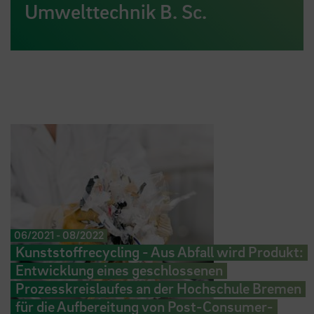
Umwelttechnik B. Sc.
06/2021
-
08/2022
Kunststoffrecycling - Aus Abfall wird Produkt:
Entwicklung eines geschlossenen
Prozesskreislaufes an der Hochschule Bremen
für die Aufbereitung von Post-Consumer-