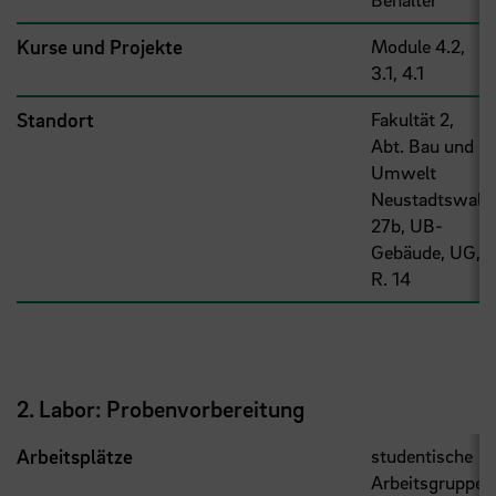
Kurse und Projekte
Module 4.2,
3.1, 4.1
Standort
Fakultät 2,
Abt. Bau und
Umwelt
Neustadtswall
27b, UB-
Gebäude, UG,
R. 14
2. Labor: Probenvorbereitung
Arbeitsplätze
studentische
Arbeitsgruppe