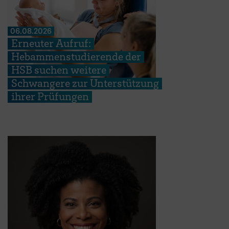
06.08.2026
Erneuter Aufruf:
Hebammenstudierende der
HSB suchen weitere
Schwangere zur Unterstützung
ihrer Prüfungen