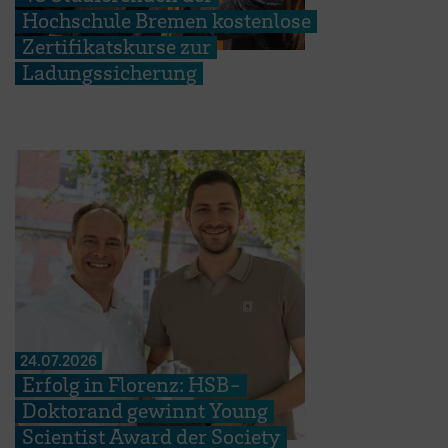
Hochschule Bremen kostenlose
Zertifikatskurse zur
Ladungssicherung
24.07.2026
Erfolg in Florenz: HSB-
Doktorand gewinnt Young
Scientist Award der Society