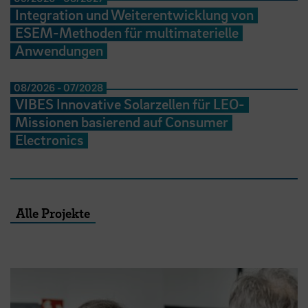
Integration und Weiterentwicklung von
ESEM-Methoden für multimaterielle
Anwendungen
08/2026
-
07/2028
VIBES Innovative Solarzellen für LEO-
Missionen basierend auf Consumer
Electronics
Alle Projekte