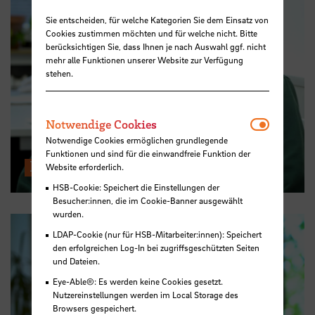
Sie entscheiden, für welche Kategorien Sie dem Einsatz von
Cookies zustimmen möchten und für welche nicht. Bitte
berücksichtigen Sie, dass Ihnen je nach Auswahl ggf. nicht
mehr alle Funktionen unserer Website zur Verfügung
stehen.
Notwendi
Notwendige Cookies
Notwendige Cookies ermöglichen grundlegende
Funktionen und sind für die einwandfreie Funktion der
Psychologische Beratungsstelle
Website erforderlich.
HSB-Cookie: Speichert die Einstellungen der
Besucher:innen, die im Cookie-Banner ausgewählt
wurden.
LDAP-Cookie (nur für HSB-Mitarbeiter:innen): Speichert
den erfolgreichen Log-In bei zugriffsgeschützten Seiten
und Dateien.
Eye-Able®: Es werden keine Cookies gesetzt.
Nutzereinstellungen werden im Local Storage des
Browsers gespeichert.