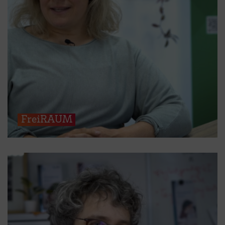
FreiRAUM