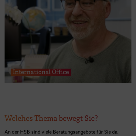
International Office
Welches Thema bewegt Sie?
An der
HSB
sind viele Beratungsangebote für Sie da.