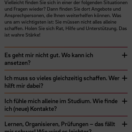
Vielleicht finden Sie sich in einer der folgenden Situationen
und Fragen wieder? Dann finden Sie dort Angebote und
Ansprechpersonen, die Ihnen weiterhelfen können. Was
uns am wichtigsten ist: Sie müssen nicht alles alleine
schaffen. Holen Sie sich Rat, Hilfe und Unterstützung. Das
ist wahre Stärke!
Es geht mir nicht gut. Wo kann ich
ansetzen?
Ich muss so vieles gleichzeitig schaffen. Wer
hilft mir dabei?
Ich fühle mich alleine im Studium. Wie finde
ich (neue) Kontakte?
Lernen, Organisieren, Prüfungen – das fällt
mir schwer! Wie wird es leichter?