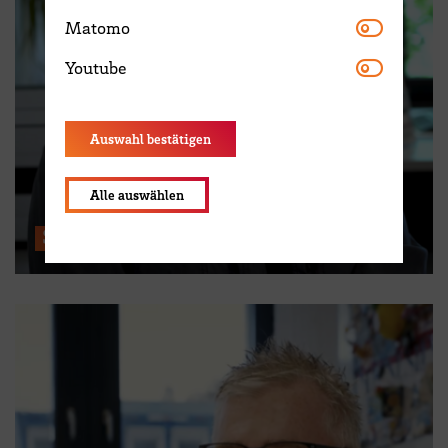
Matomo
Matomo
Youtube
Youtube
Auswahl bestätigen
Alle auswählen
Sozialberatung