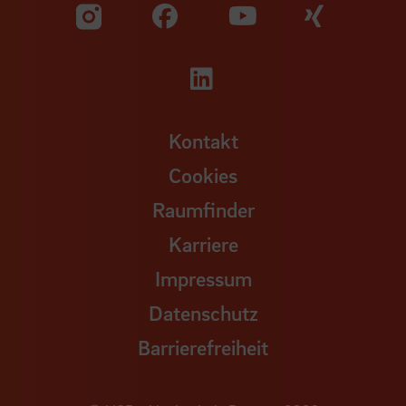
Zu unserer Facebook S
Zu unse
Zu unserer YouTu
Zu unserer Instagram Seite
Zu unserer LinkedI
Kontakt
Cookies
Raumfinder
Karriere
Impressum
Datenschutz
Barrierefreiheit