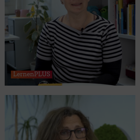
LernenPLUS