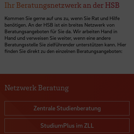
Ihr Beratungsnetzwerk an der HSB
Kommen Sie gerne auf uns zu, wenn Sie Rat und Hilfe
benötigen. An der HSB ist ein breites Netzwerk von
Beratungsangeboten für Sie da. Wir arbeiten Hand in
Hand und verweisen Sie weiter, wenn eine andere
Beratungsstelle Sie zielführender unterstützen kann. Hier
finden Sie direkt zu den einzelnen Beratungsangeboten:
Netzwerk Beratung
Zentrale Studienberatung
StudiumPlus im ZLL