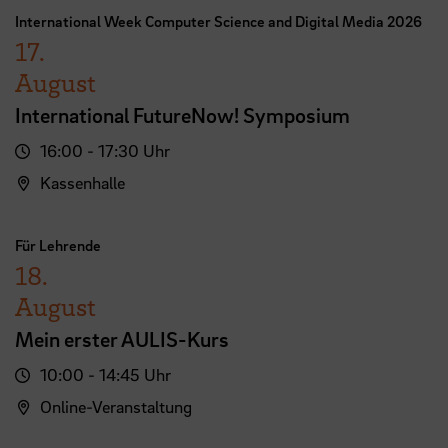
International Week Computer Science and Digital Media 2026
17.
August
International FutureNow! Symposium
16:00 - 17:30 Uhr
Kassenhalle
Für Lehrende
18.
August
Mein erster AULIS-Kurs
10:00 - 14:45 Uhr
Online-Veranstaltung