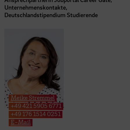
Unternehmenskontakte,
Deutschlandstipendium Studierende
Meike Stremmel
+49 421 5905 6771
+49 176 1514 0251
E-Mail