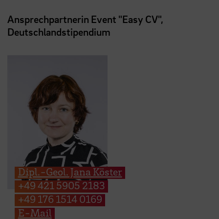
Ansprechpartnerin Event "Easy CV",
Deutschlandstipendium
Dipl.-Geol. Jana Köster
+49 421 5905 2183
+49 176 1514 0169
E-Mail