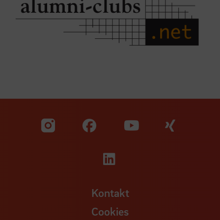
Zu unserer Facebook S
Zu unse
Zu unserer YouTu
Zu unserer Instagram Seite
Zu unserer LinkedI
Kontakt
Cookies