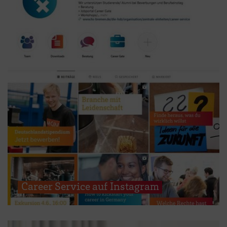
Career Service auf Instagram