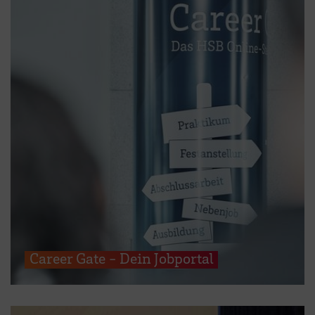
Career Gate - Dein Jobportal