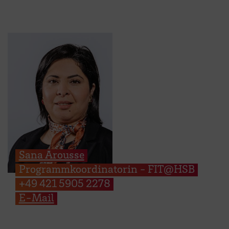
Sana Arousse
Programmkoordinatorin - FIT@HSB
+49 421 5905 2278
E-Mail