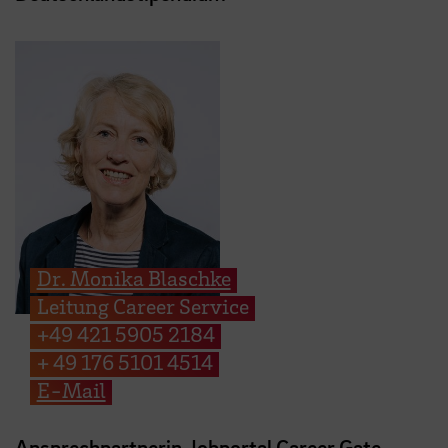
Dr. Monika Blaschke
Leitung Career Service
+49 421 5905 2184
+ 49 176 5101 4514
E-Mail
Ansprechpartnerin Jobportal Career Gate,