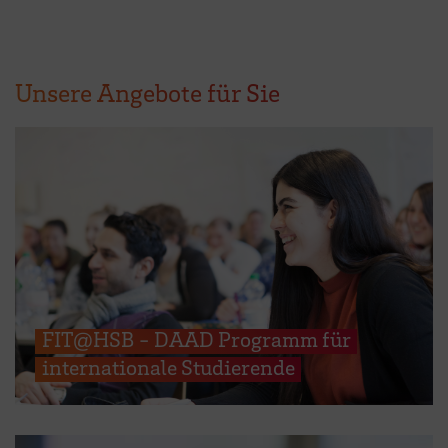
Unsere Angebote für Sie
FIT@HSB - DAAD Programm für
internationale Studierende