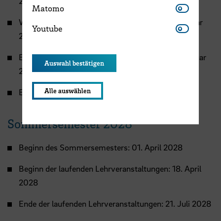
2027
Matomo
Matomo
Weihnachtspause: 20. Dezember 2027 – 07. Januar
Youtube
Youtube
2028
Ende der laufenden Lehrveranstaltungen: 04. Februar
Auswahl bestätigen
2028
Alle auswählen
Ende des Wintersemesters: 31. März 2028
Sommersemester 2028
Beginn des Sommersemesters: 01. April 2028
Beginn der laufenden Lehrveranstaltungen: 18. April
2028
Ende der laufenden Lehrveranstaltungen: 21. Juli 2028