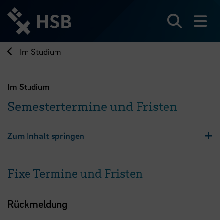
Direkt
zum
Seiteninhalt
Suchen
Me
springen
Im Studium
Im Studium
Semestertermine und Fristen
Zum Inhalt springen
Fixe Termine und Fristen
Rückmeldung