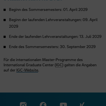
Beginn des Sommersemesters: 01. April 2029
Beginn der laufenden Lehrveranstaltungen: 09. April
2029
Ende der laufenden Lehrveranstaltungen: 13. Juli 2029
Ende des Sommersemesters: 30. September 2029
Für die internationalen Master-Programme des
International Graduate Center (
IGC
) gelten die Angaben
auf der
IGC-Website
.
Zu unserer Facebook S
Zu unse