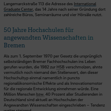
Langemarckstraße 113 die Adresse des
International
Graduate Center
, das 14 Jahre nach seiner Gründung dort
zahlreiche Büros, Seminarräume und vier Hörsäle nutzt.
50 Jahre Hochschulen für
angewandten Wissenschaften in
Bremen
Als zum 1. September 1970 per Gesetz die ursprünglich
selbstständigen Bremer Fachhochschulen ins Leben
gerufen wurden, die 1982 zur
HSB
verschmolzen, ahnte
vermutlich noch niemand den Stellenwert, den dieser
Hochschultyp einmal namentlich in puncto
regionalökonomische Effekte und als Innovationsmotor
für die regionale Entwicklung einnehmen würde. Eine
Million Menschen
bzw.
40 Prozent aller Studierenden in
Deutschland sind aktuell an Hochschulen der
Angewandten Wissenschaften eingeschrieben – Tendenz
weiter steigend.