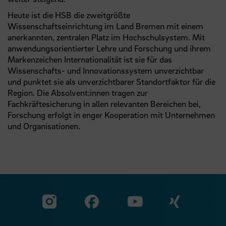
Heute ist die HSB die zweitgrößte
Wissenschaftseinrichtung im Land Bremen mit einem
anerkannten, zentralen Platz im Hochschulsystem. Mit
anwendungsorientierter Lehre und Forschung und ihrem
Markenzeichen Internationalität ist sie für das
Wissenschafts- und Innovationssystem unverzichtbar
und punktet sie als unverzichtbarer Standortfaktor für die
Region. Die Absolvent:innen tragen zur
Fachkräftesicherung in allen relevanten Bereichen bei,
Forschung erfolgt in enger Kooperation mit Unternehmen
und Organisationen.
Zu unserer Facebook S
Zu unse
Zu unserer YouTu
Zu unserer Instagram Seite