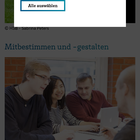
Alle auswählen
© HSB - Sabrina Peters
Mitbestimmen und -gestalten