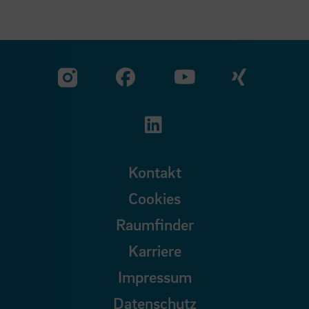
Zu unserer Facebook S
Zu unse
Zu unserer YouTu
Zu unserer Instagram Seite
Zu unserer LinkedI
Kontakt
Cookies
Raumfinder
Karriere
Impressum
Datenschutz