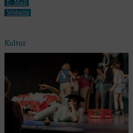
E-Mail
Website
Kultur