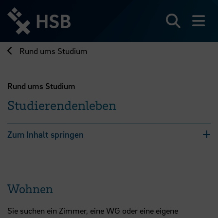
Direkt
zum
Seiteninhalt
Suchen
Me
springen
Rund ums Studium
Rund ums Studium
Studierendenleben
Zum Inhalt springen
Wohnen
Sie suchen ein Zimmer, eine WG oder eine eigene