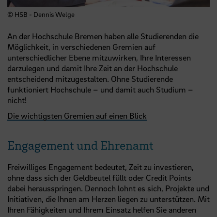
© HSB - Dennis Welge
An der Hochschule Bremen haben alle Studierenden die
Möglichkeit, in verschiedenen Gremien auf
unterschiedlicher Ebene mitzuwirken, Ihre Interessen
darzulegen und damit Ihre Zeit an der Hochschule
entscheidend mitzugestalten. Ohne Studierende
funktioniert Hochschule – und damit auch Studium –
nicht!
Die wichtigsten Gremien auf einen Blick
Engagement und Ehrenamt
Freiwilliges Engagement bedeutet, Zeit zu investieren,
ohne dass sich der Geldbeutel füllt oder Credit Points
dabei herausspringen. Dennoch lohnt es sich, Projekte und
Initiativen, die Ihnen am Herzen liegen zu unterstützen. Mit
Ihren Fähigkeiten und Ihrem Einsatz helfen Sie anderen