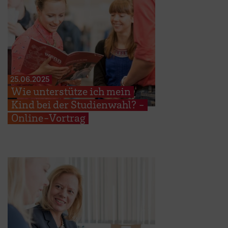
25.06.2025
Wie unterstütze ich mein
Kind bei der Studienwahl? -
Online-Vortrag