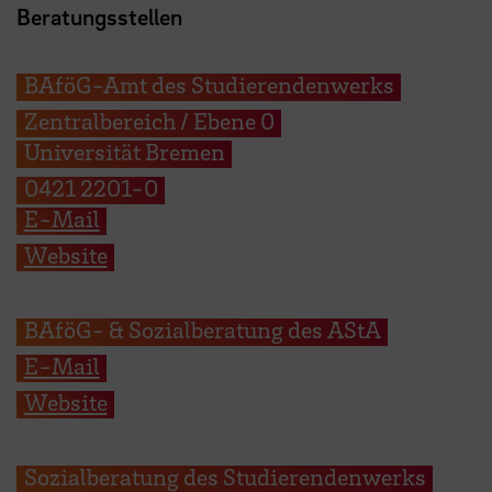
Beratungsstellen
BAföG-Amt des Studierendenwerks
Zentralbereich / Ebene 0
Universität Bremen
0421 2201-0
E-Mail
Website
BAföG- & Sozialberatung des AStA
E-Mail
Website
Sozialberatung des Studierendenwerks