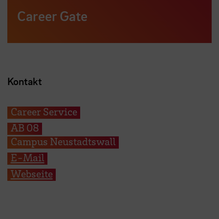
Career Gate
Kontakt
Career Service
AB 08
Campus Neustadtswall
E-Mail
Webseite