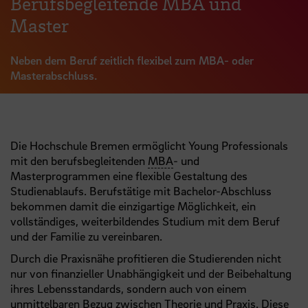
Berufsbegleitende MBA und
Master
Neben dem Beruf zeitlich flexibel zum MBA- oder
Masterabschluss.
Die Hochschule Bremen ermöglicht Young Professionals
mit den berufsbegleitenden
MBA
- und
Masterprogrammen eine flexible Gestaltung des
Studienablaufs. Berufstätige mit Bachelor-Abschluss
bekommen damit die einzigartige Möglichkeit, ein
vollständiges, weiterbildendes Studium mit dem Beruf
und der Familie zu vereinbaren.
Durch die Praxisnähe profitieren die Studierenden nicht
nur von finanzieller Unabhängigkeit und der Beibehaltung
ihres Lebensstandards, sondern auch von einem
unmittelbaren Bezug zwischen Theorie und Praxis. Diese