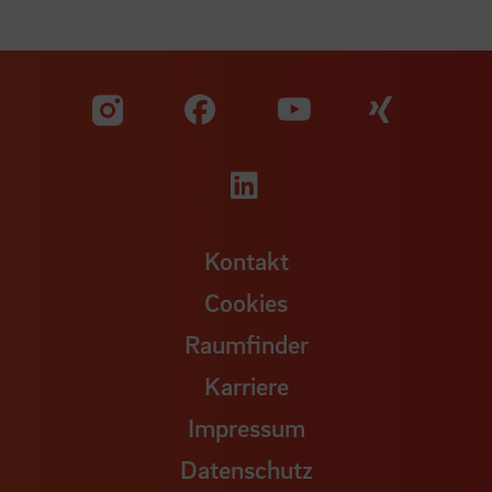
Zu unserer Facebook S
Zu unse
Zu unserer YouTu
Zu unserer Instagram Seite
Zu unserer LinkedI
Kontakt
Cookies
Raumfinder
Karriere
Impressum
Datenschutz