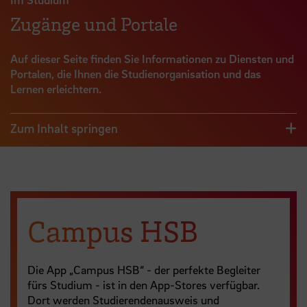
Zugänge und Portale
Auf dieser Seite finden Sie Informationen zu Diensten und
Portalen, die Ihnen die Studienorganisation und das
Lernen erleichtern.
Zum Inhalt springen
Campus HSB
Die App „Campus HSB“ - der perfekte Begleiter
fürs Studium - ist in den App-Stores verfügbar.
Dort werden Studierendenausweis und