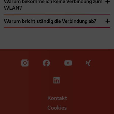
Warum bekomme ich keine Verbindung zum
WLAN?
Warum bricht ständig die Verbindung ab?
Zu unserer Facebook S
Zu unse
Zu unserer YouTu
Zu unserer Instagram Seite
Zu unserer LinkedI
Kontakt
Cookies