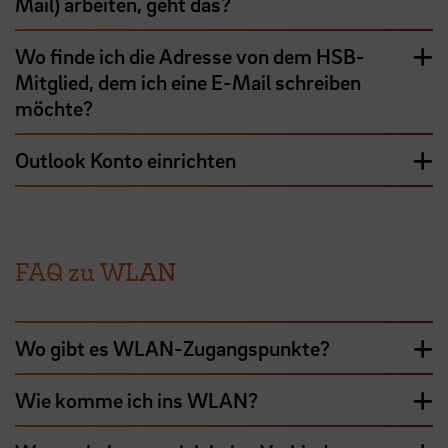
Mail) arbeiten, geht das?
Wo finde ich die Adresse von dem HSB-
Mitglied, dem ich eine E-Mail schreiben
möchte?
Outlook Konto einrichten
FAQ zu WLAN
Wo gibt es WLAN-Zugangspunkte?
Wie komme ich ins WLAN?