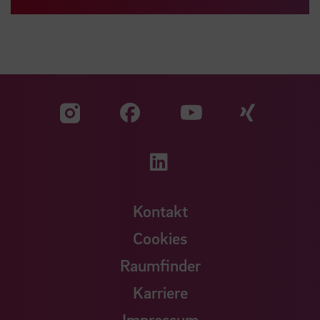
Zu unserer Facebook S
Zu unse
Zu unserer YouTu
Zu unserer Instagram Seite
Zu unserer LinkedI
Kontakt
Cookies
Raumfinder
Karriere
Impressum