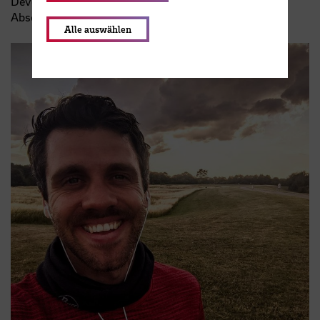
Development, air up
GmbH
Absolvent Ausbildung Interkulturelle:r Trainer:in
Alle auswählen