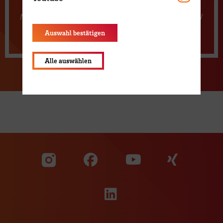
Mit anerkanntem Zertifikat der DGP und des DHPV
Auswahl bestätigen
Mehr Info
Alle auswählen
Zu unserer Facebook S
Zu unse
Zu unserer YouTu
Zu unserer Instagram Seite
Zu unserer LinkedI