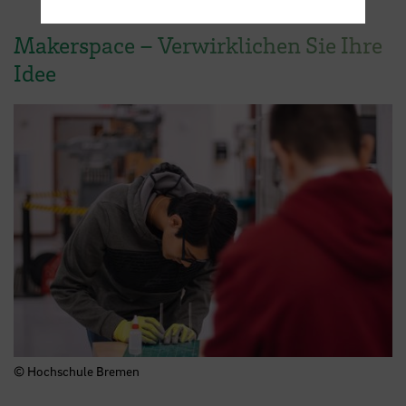
Makerspace – Verwirklichen Sie Ihre
Idee
© Hochschule Bremen