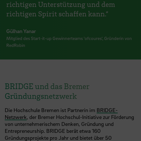
richtigen Unterstützung und dem
richtigen Spirit schaffen kann.“
Gülhan Yanar
Mitglied des Start-it-up Gewinnerteams 'ofcoures', Gründerin von
RedRobin
BRIDGE und das Bremer
Gründungsnetzwerk
Die Hochschule Bremen ist Partnerin im
BRIDGE-
Netzwerk
, der Bremer Hochschul-Initiative zur Förderung
von unternehmerischem Denken, Gründung und
Entrepreneurship. BRIDGE berät etwa 160
Gründungsprojekte pro Jahr und bietet über 50