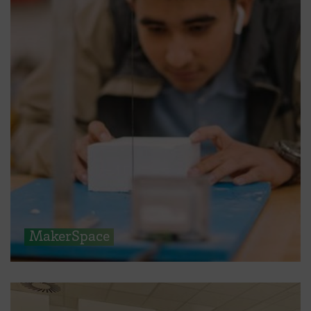
MakerSpace