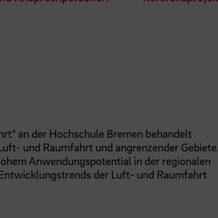
hrt“ an der Hochschule Bremen behandelt
ft- und Raumfahrt und angrenzender Gebiete
hohem Anwendungspotential in der regionalen
e Entwicklungstrends der Luft- und Raumfahrt