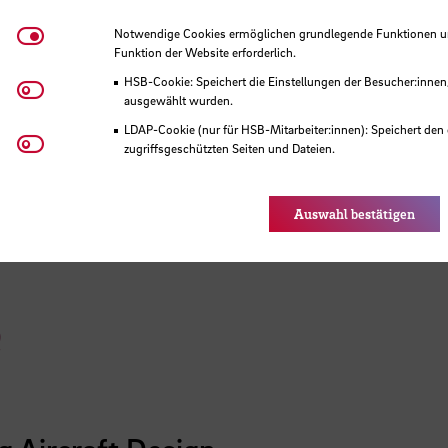
Notwendige Cookies
Notwendige Cookies ermöglichen grundlegende Funktionen und
Funktion der Website erforderlich.
HSB-Cookie: Speichert die Einstellungen der Besucher:innen
Matomo
ausgewählt wurden.
LDAP-Cookie (nur für HSB-Mitarbeiter:innen): Speichert den 
Youtube
zugriffsgeschützten Seiten und Dateien.
Eye-Able®: Es werden keine Cookies gesetzt. Nutzereinstel
des Browsers gespeichert.
Auswahl bestätigen
e