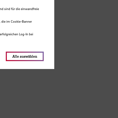
 sind für die einwandfreie
, die im Cookie-Banner
erfolgreichen Log-In bei
lungen werden im Local Storage
Alle auswählen