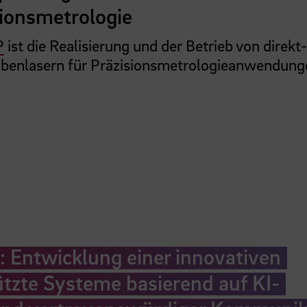
ionsmetrologie
P
ist die Realisierung und der Betrieb von direkt-
enlasern für Präzisionsmetrologieanwendung
Entwicklung einer innovativen
ützte Systeme basierend auf KI-