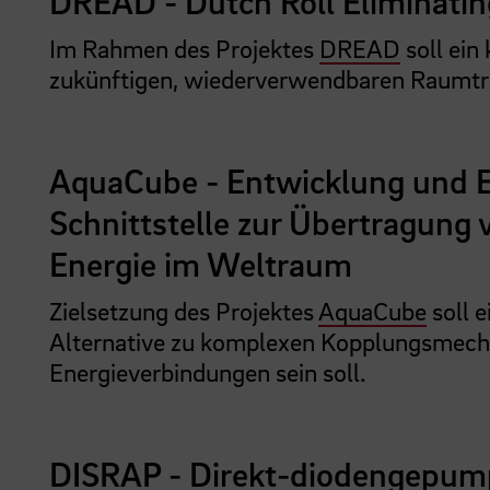
DREAD - Dutch Roll Eliminatin
Im Rahmen des Projektes
DREAD
soll ein
zukünftigen, wiederverwendbaren Raumtra
AquaCube - Entwicklung und E
Schnittstelle zur Übertragung
Energie im Weltraum
Zielsetzung des Projektes
AquaCube
soll e
Alternative zu komplexen Kopplungsmech
Energieverbindungen sein soll.
DISRAP - Direkt-diodengepum