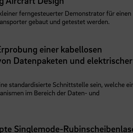
g Aircraft Design
 kleiner ferngesteuerter Demonstrator für einen
nsporter gebaut und getestet werden.
rprobung einer kabellosen
 von Datenpaketen und elektrischer
ine standardisierte Schnittstelle sein, welche ei
anismen im Bereich der Daten- und
pte Singlemode-Rubinscheibenlas