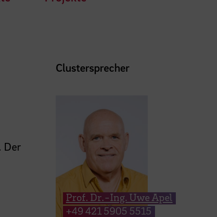
Clustersprecher
. Der
Prof. Dr.-Ing. Uwe Apel
+49 421 5905 5515