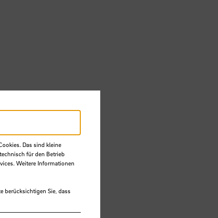
Cookies. Das sind kleine
technisch für den Betrieb
vices. Weitere Informationen
e berücksichtigen Sie, dass