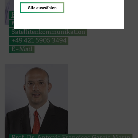
Alle auswählen
Prof. Dr. Sören Peik
Mikrowellentechnik und
Satellitenkommunikation
+49 421 5905 3494
E-Mail
Prof. Dr. Antonio Francisco García Marín