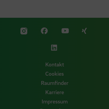
Zu unserer Facebook S
Zu unse
Zu unserer YouTu
Zu unserer Instagram Seite
Zu unserer LinkedI
Kontakt
Cookies
Raumfinder
Karriere
Impressum