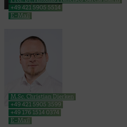
+49 421 5905 5514
E-Mail
M.Sc. Christian Dierken
+49 421 5905 3599
+49 176 1514 0374
E-Mail