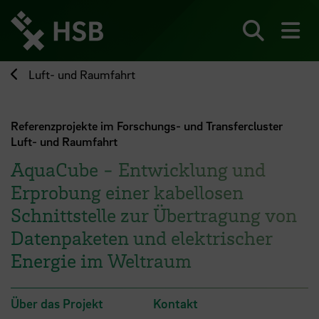
Direkt
zum
Seiteninhalt
Suchen
Me
springen
Luft- und Raumfahrt
Referenzprojekte im Forschungs- und Transfercluster
Luft- und Raumfahrt
AquaCube - Entwicklung und
Erprobung einer kabellosen
Schnittstelle zur Übertragung von
Datenpaketen und elektrischer
Energie im Weltraum
Über das Projekt
Kontakt