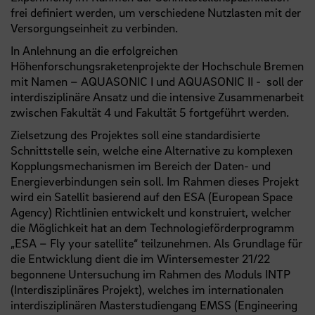
frei definiert werden, um verschiedene Nutzlasten mit der
Versorgungseinheit zu verbinden.
In Anlehnung an die erfolgreichen
Höhenforschungsraketenprojekte der Hochschule Bremen
mit Namen – AQUASONIC I und AQUASONIC II - soll der
interdisziplinäre Ansatz und die intensive Zusammenarbeit
zwischen Fakultät 4 und Fakultät 5 fortgeführt werden.
Zielsetzung des Projektes soll eine standardisierte
Schnittstelle sein, welche eine Alternative zu komplexen
Kopplungsmechanismen im Bereich der Daten- und
Energieverbindungen sein soll. Im Rahmen dieses Projekt
wird ein Satellit basierend auf den ESA (European Space
Agency) Richtlinien entwickelt und konstruiert, welcher
die Möglichkeit hat an dem Technologieförderprogramm
„ESA – Fly your satellite“ teilzunehmen. Als Grundlage für
die Entwicklung dient die im Wintersemester 21/22
begonnene Untersuchung im Rahmen des Moduls INTP
(Interdisziplinäres Projekt), welches im internationalen
interdisziplinären Masterstudiengang EMSS (Engineering