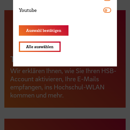
Youtube
Youtube
Auswahl bestätigen
Alle auswählen
Technik im Studium
Wir erklären Ihnen, wie Sie Ihren HSB-
Account aktivieren, Ihre E-Mails
empfangen, ins Hochschul-WLAN
kommen und mehr.