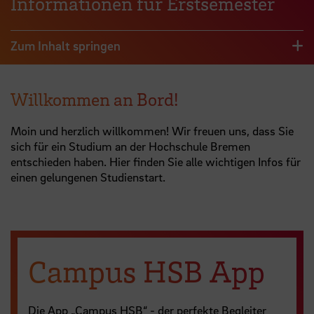
Informationen für Erstsemester
Zum Inhalt springen
Willkommen an Bord!
Moin und herzlich willkommen! Wir freuen uns, dass Sie
sich für ein Studium an der Hochschule Bremen
entschieden haben. Hier finden Sie alle wichtigen Infos für
einen gelungenen Studienstart.
Campus HSB App
Die App „Campus HSB“ - der perfekte Begleiter