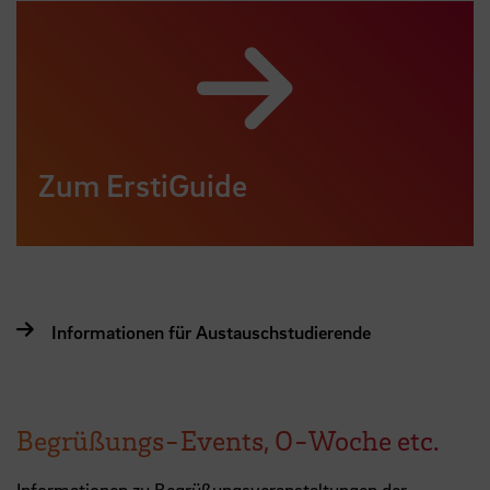
Zum ErstiGuide
Informationen für Austauschstudierende
Begrüßungs-Events, O-Woche etc.
Informationen zu Begrüßungsveranstaltungen der