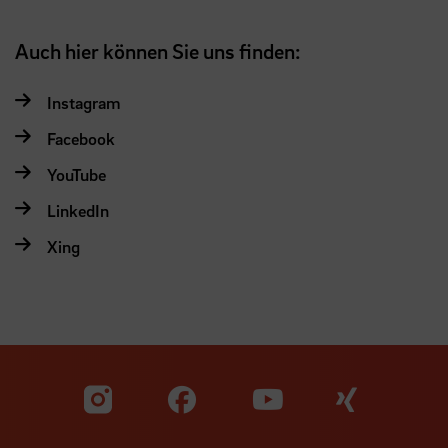
Auch hier können Sie uns finden:
Instagram
Facebook
YouTube
LinkedIn
Xing
Zu unserer Facebook S
Zu unse
Zu unserer YouTu
Zu unserer Instagram Seite