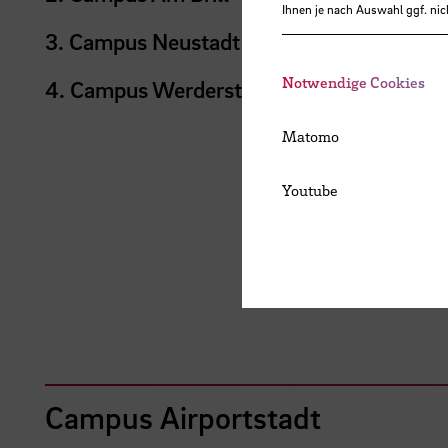
Ihnen je nach Auswahl ggf. nic
3. Campus Neustadt
Notwendige Cookies
4. Campus Werderstraße
Matomo
Youtube
Campus Airportstadt