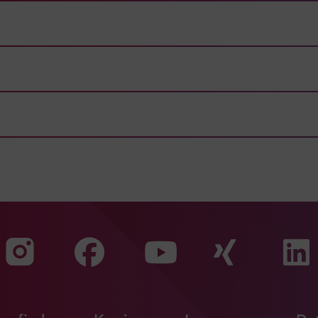
Zu unserer Faceb
Zu uns
Zu unserer Instagram Seit
Zu unserer Yo