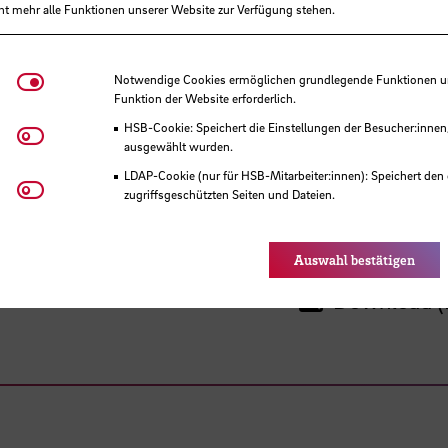
ht mehr alle Funktionen unserer Website zur Verfügung stehen.
Notwendige Cookies
Notwendige Cookies ermöglichen grundlegende Funktionen und
Funktion der Website erforderlich.
HSB-Cookie: Speichert die Einstellungen der Besucher:innen
Matomo
ausgewählt wurden.
LDAP-Cookie (nur für HSB-Mitarbeiter:innen): Speichert den 
Youtube
zugriffsgeschützten Seiten und Dateien.
Eye-Able®: Es werden keine Cookies gesetzt. Nutzereinstel
des Browsers gespeichert.
Auswahl bestätigen
Download (