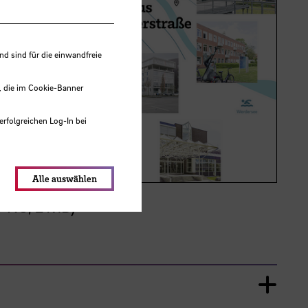
 sind für die einwandfreie
, die im Cookie-Banner
erfolgreichen Log-In bei
lungen werden im Local Storage
Alle auswählen
PNG, 2 MB)