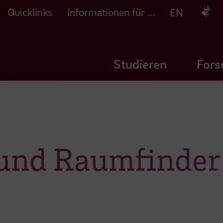
Quicklinks
Informationen für ...
Deuts
EN
Studieren
Fors
und Raumfinder