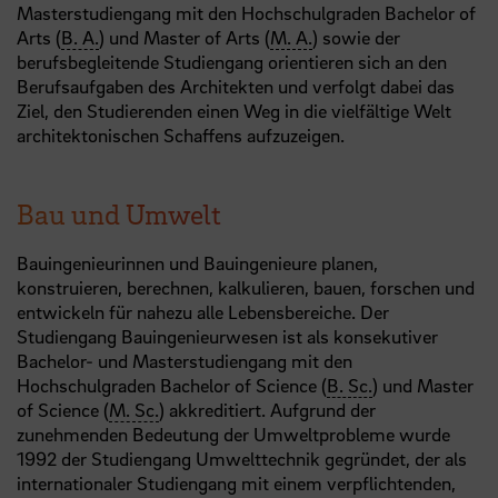
Masterstudiengang mit den Hochschulgraden Bachelor of
Arts (
B. A.
) und Master of Arts (
M. A.
) sowie der
berufsbegleitende Studiengang orientieren sich an den
Berufsaufgaben des Architekten und verfolgt dabei das
Ziel, den Studierenden einen Weg in die vielfältige Welt
architektonischen Schaffens aufzuzeigen.
Bau und Umwelt
Bauingenieurinnen und Bauingenieure planen,
konstruieren, berechnen, kalkulieren, bauen, forschen und
entwickeln für nahezu alle Lebensbereiche. Der
Studiengang Bauingenieurwesen ist als konsekutiver
Bachelor- und Masterstudiengang mit den
Hochschulgraden Bachelor of Science (
B. Sc.
) und Master
of Science (
M. Sc.
) akkreditiert. Aufgrund der
zunehmenden Bedeutung der Umweltprobleme wurde
1992 der Studiengang Umwelttechnik gegründet, der als
internationaler Studiengang mit einem verpflichtenden,