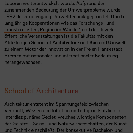
Laboren weiterentwickelt wurde. Aufgrund der
zunehmenden Bedeutung der Umweltprobleme wurde
1992 der Studiengang Umwelttechnik gegründet. Durch
langjährige Kooperationen wie das
Forschungs- und
Transfercluster
„Region im Wandel“
und durch viele
öffentliche Veranstaltungen ist die Fakultät mit den
Abteilungen
School of Architecture
und
Bau und Umwelt
zu einem Motor der Innovation in der Freien Hansestadt
Bremen mit nationaler und internationaler Bedeutung
herangewachsen.
School of Architecture
Architektur entsteht im Spannungsfeld zwischen
Vernunft, Wissen und Intuition und ist grundsätzlich in
interdisziplinäres Gebiet, welches wichtige Komponenten
der Geistes-, Sozial- und Naturwissenschaften, der Kunst
und Technik einschließt. Der konsekutive Bachelor- und