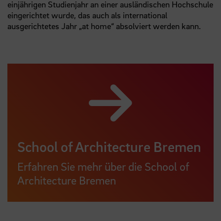
einjährigen Studienjahr an einer ausländischen Hochschule
eingerichtet wurde, das auch als international
ausgerichtetes Jahr „at home“ absolviert werden kann.
School of Architecture Bremen
Erfahren Sie mehr über die School of
Architecture Bremen