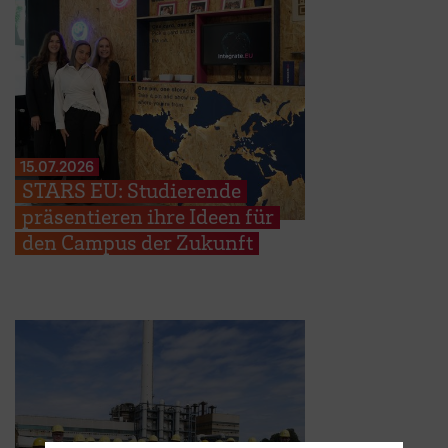
15.07.2026
STARS EU: Studierende
präsentieren ihre Ideen für
den Campus der Zukunft