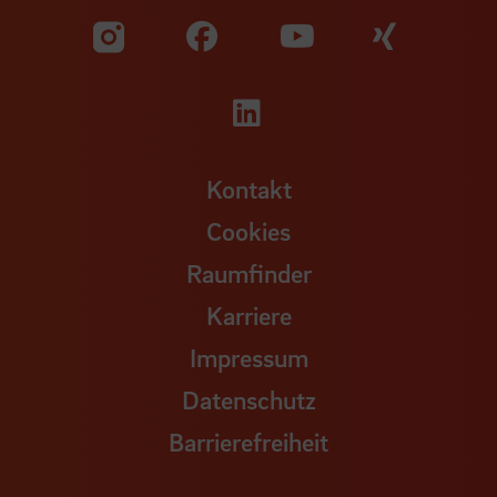
Zu unserer Facebook S
Zu unse
Zu unserer YouTu
Zu unserer Instagram Seite
Zu unserer LinkedI
Kontakt
Cookies
Raumfinder
Karriere
Impressum
Datenschutz
Barrierefreiheit