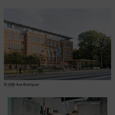
©
HSB
-Ana Rodriguez