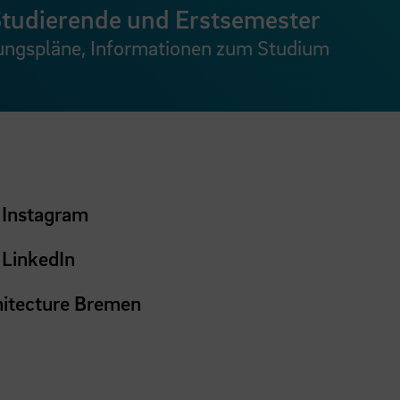
Studierende und Erstsemester
ungspläne, Informationen zum Studium
 Instagram
 LinkedIn
chitecture Bremen