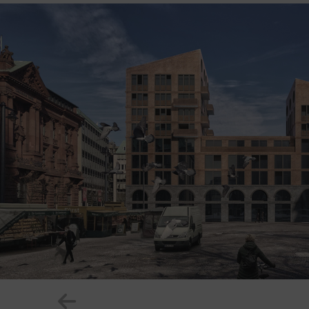
Zeige vorheriges Element im Karuss