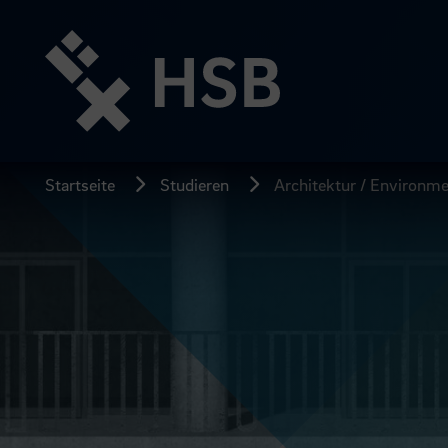
Direkt
zum
Seiteninhalt
springen
Startseite
Studieren
Architektur / Environme