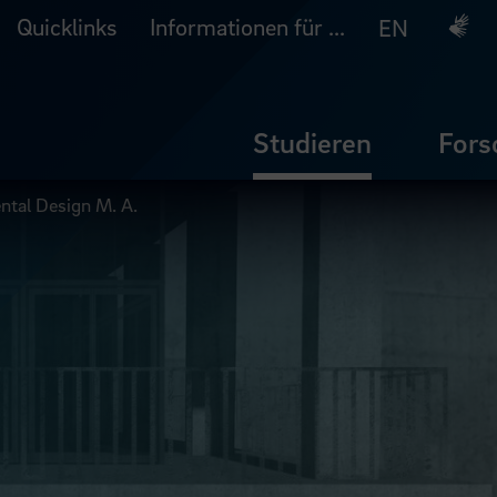
Quicklinks
Informationen für ...
Deuts
EN
Studieren
Fors
ntal Design M. A.