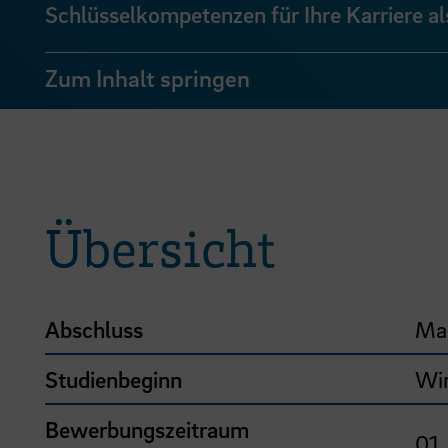
Schlüsselkompetenzen für Ihre Karriere als
Zum Inhalt springen
Übersicht
Abschluss
Mas
Studienbeginn
Wi
Bewerbungszeitraum
01.