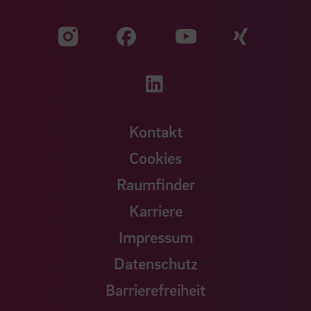
Zu unserer Facebook S
Zu unse
Zu unserer YouTu
Zu unserer Instagram Seite
Zu unserer LinkedI
Kontakt
Cookies
Raumfinder
Karriere
Impressum
Datenschutz
Barrierefreiheit