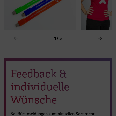
Zeige vorheriges Element im Karussell
Zeige n
1 / 5
Feedback &
individuelle
Wünsche
Bei Rückmeldungen zum aktuellen Sortiment,