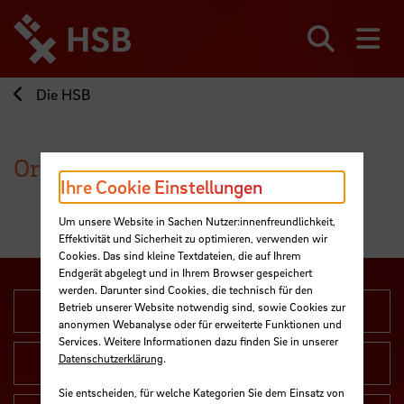
Direkt
zum
Seiteninhalt
Suchen
Me
springen
Die HSB
Organisation
Ihre Cookie Einstellungen
Um unsere Website in Sachen Nutzer:innenfreundlichkeit,
Effektivität und Sicherheit zu optimieren, verwenden wir
Cookies. Das sind kleine Textdateien, die auf Ihrem
Endgerät abgelegt und in Ihrem Browser gespeichert
werden. Darunter sind Cookies, die technisch für den
Rektorat
Betrieb unserer Website notwendig sind, sowie Cookies zur
anonymen Webanalyse oder für erweiterte Funktionen und
Services. Weitere Informationen dazu finden Sie in unserer
Datenschutzerklärung
.
Verwaltung
Sie entscheiden, für welche Kategorien Sie dem Einsatz von