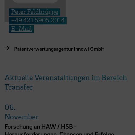
Peter Feldbrügge
+49 421 5905 2014
E-Mail
Patentverwertungsagentur Innowi GmbH
Aktuelle Veranstaltungen im Bereich
Transfer
06.
November
Forschung an HAW / HSB -
Herausforderungen, Chancen und Erfolge