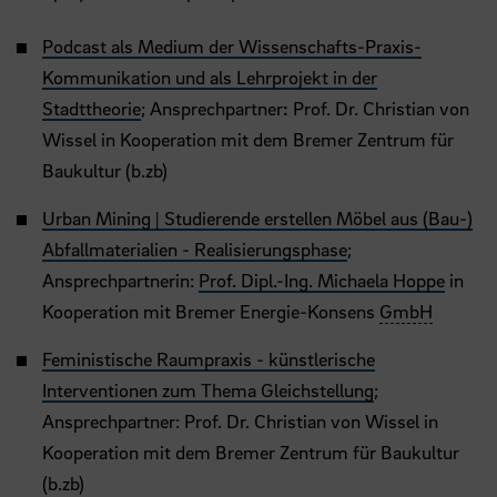
Podcast als Medium der Wissenschafts-Praxis-
Kommunikation und als Lehrprojekt in der
Stadttheorie
; Ansprechpartner
:
Prof. Dr. Christian von
Wissel
in Kooperation mit dem Bremer Zentrum für
Baukultur (b.zb)
Urban Mining | Studierende erstellen Möbel aus (Bau-)
Abfallmaterialien - Realisierungsphase
;
Ansprechpartnerin:
Prof. Dipl.-Ing. Michaela Hoppe
in
Kooperation mit Bremer Energie-Konsens
GmbH
Feministische Raumpraxis - künstlerische
Interventionen zum Thema Gleichstellung
;
Ansprechpartner:
Prof. Dr. Christian von Wissel
in
Kooperation mit dem Bremer Zentrum für Baukultur
(b.zb)