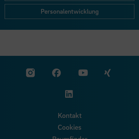
Personalentwicklung
Zu unserer Facebook S
Zu unse
Zu unserer YouTu
Zu unserer Instagram Seite
Zu unserer LinkedI
Kontakt
Cookies
Raumfinder