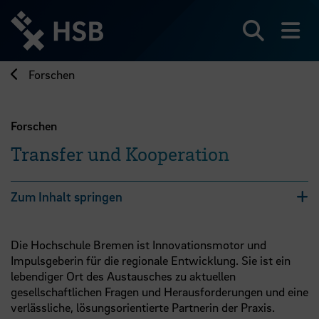
Direkt
zum
Seiteninhalt
Suchen
Me
springen
Forschen
Forschen
Transfer und Kooperation
Zum Inhalt springen
Die Hochschule Bremen ist Innovationsmotor und
Impulsgeberin für die regionale Entwicklung. Sie ist ein
lebendiger Ort des Austausches zu aktuellen
gesellschaftlichen Fragen und Herausforderungen und eine
verlässliche, lösungsorientierte Partnerin der Praxis.