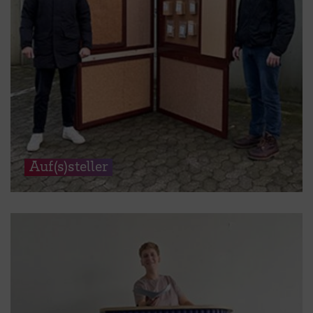
Auf(s)steller