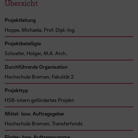
Übersicht
Projektleitung
Hoppe, Michaela, Prof. Dipl.-Ing.
Projektbeteiligte
Schoefer, Holger, M.A. Arch.
Durchführende Organisation
Hochschule Bremen, Fakultät 2
Projekttyp
HSB-intern gefördertes Projekt
Mittel- bzw. Auftragsgeber
Hochschule Bremen, Transferfonds
Förder- bzw. Auftragssumme