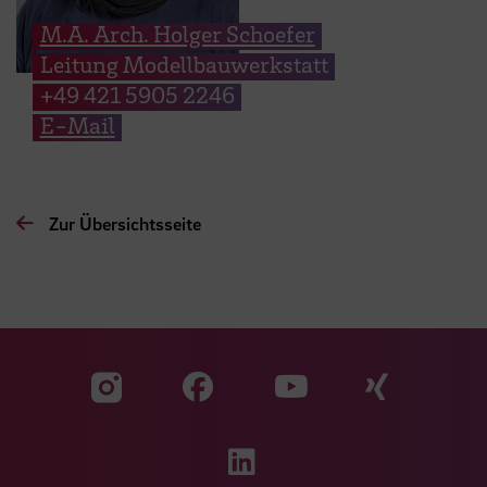
M.A. Arch. Holger Schoefer
Leitung Modellbauwerkstatt
+49 421 5905 2246
E-Mail
Zur Übersichtsseite
Zu unserer Facebook S
Zu unse
Zu unserer YouTu
Zu unserer Instagram Seite
Zu unserer LinkedI