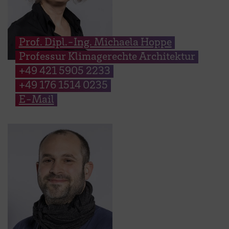
Prof. Dipl.-Ing. Michaela Hoppe
Professur Klimagerechte Architektur
+49 421 5905 2233
+49 176 1514 0235
E-Mail