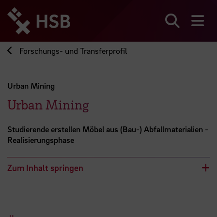
Direkt
zum
Seiteninhalt
Suchen
Me
springen
Forschungs- und Transferprofil
Urban Mining
Urban Mining
Studierende erstellen Möbel aus (Bau-) Abfallmaterialien -
Realisierungsphase
Zum Inhalt springen