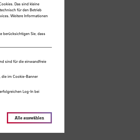
Cookies. Das sind kleine
technisch für den Betrieb
vices. Weitere Informationen
e berücksichtigen Sie, dass
 sind für die einwandfreie
, die im Cookie-Banner
erfolgreichen Log-In bei
lungen werden im Local Storage
Alle auswählen