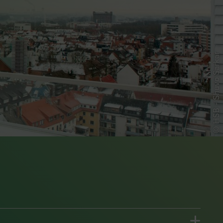
© HSB - Shuvo Sarkar