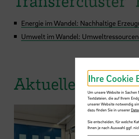
Transfercluster 
Energie im Wandel: Nachhaltige Erzeug
Umwelt im Wandel: Umweltressourcen
Ihre Cookie 
Aktuelles
Um unsere Website in Sachen Nu
Textdateien, die auf Ihrem End
unserer Website notwendig sin
dazu finden Sie in unserer
Date
Sie entscheiden, für welche Ka
Ihnen je nach Auswahl ggf. nic