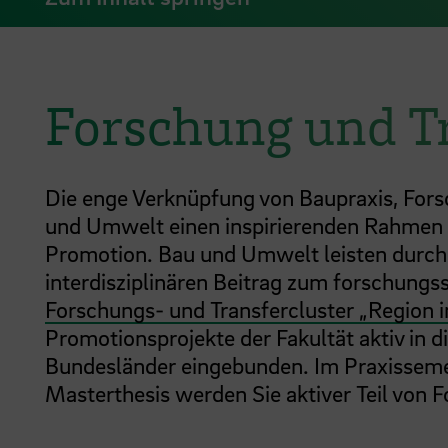
Forschung und T
Die enge Verknüpfung von Baupraxis, Fors
und Umwelt einen inspirierenden Rahmen 
Promotion. Bau und Umwelt leisten durch l
interdisziplinären Beitrag zum forschungs
Forschungs- und Transfercluster „Region
Promotionsprojekte der Fakultät aktiv in
Bundesländer eingebunden. Im Praxissemes
Masterthesis werden Sie aktiver Teil von 