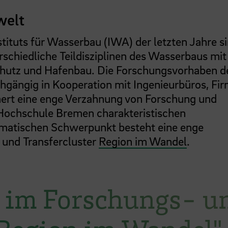
welt
ituts für Wasserbau (IWA) der letzten Jahre si
chiedliche Teildisziplinen des Wasserbaus mit
hutz und Hafenbau. Die Forschungsvorhaben 
gängig in Kooperation mit Ingenieurbüros, Fi
hert eine enge Verzahnung von Forschung und
e Hochschule Bremen charakteristischen
matischen Schwerpunkt besteht eine enge
und Transfercluster
Region im Wandel
.
 im Forschungs- u