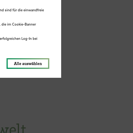
 sind für die einwandfreie
, die im Cookie-Banner
erfolgreichen Log-In bei
lungen werden im Local Storage
Alle auswählen
welt