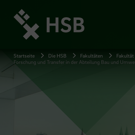
Direkt
zum
Seiteninhalt
springen
Startseite
Die HSB
Fakultäten
Fakultät
Forschung und Transfer in der Abteilung Bau und Umwe