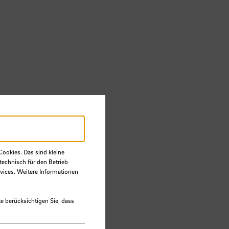
Cookies. Das sind kleine
technisch für den Betrieb
vices. Weitere Informationen
e berücksichtigen Sie, dass