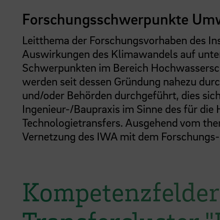
Forschungsschwerpunkte Um
Leitthema der Forschungsvorhaben des Inst
Auswirkungen des Klimawandels auf unters
Schwerpunkten im Bereich Hochwassersc
werden seit dessen Gründung nahezu durch
und/oder Behörden durchgeführt, dies sic
Ingenieur-/Baupraxis im Sinne des für di
Technologietransfers. Ausgehend vom the
Vernetzung des IWA mit dem Forschungs- 
Kompetenzfelder