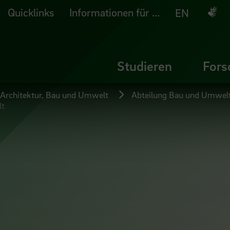
Quicklinks
Informationen für ...
Deuts
EN
Studieren
Fors
 Architektur, Bau und Umwelt
Abteilung Bau und Umwel
lt