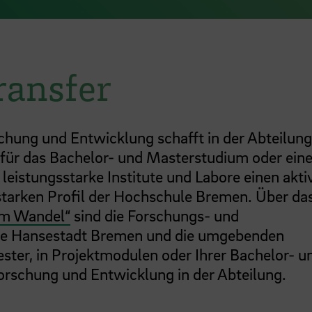
ransfer
chung und Entwicklung schafft in der Abteilun
für das Bachelor- und Masterstudium oder ein
eistungsstarke Institute und Labore einen akti
starken Profil der Hochschule Bremen. Über da
 im Wandel“
sind die Forschungs- und
 die Hansestadt Bremen und die umgebenden
ter, in Projektmodulen oder Ihrer Bachelor- u
Forschung und Entwicklung in der Abteilung.