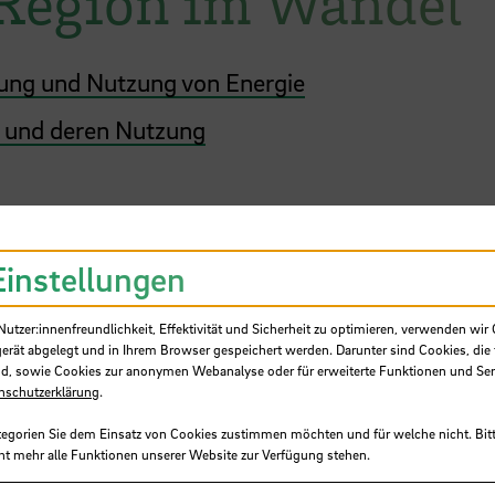
"Region im Wandel"
ung und Nutzung von Energie
 und deren Nutzung
Einstellungen
tzer:innenfreundlichkeit, Effektivität und Sicherheit zu optimieren, verwenden wir 
gerät abgelegt und in Ihrem Browser gespeichert werden. Darunter sind Cookies, die 
d, sowie Cookies zur anonymen Webanalyse oder für erweiterte Funktionen und Ser
nschutzerklärung
.
tegorien Sie dem Einsatz von Cookies zustimmen möchten und für welche nicht. Bitt
ht mehr alle Funktionen unserer Website zur Verfügung stehen.