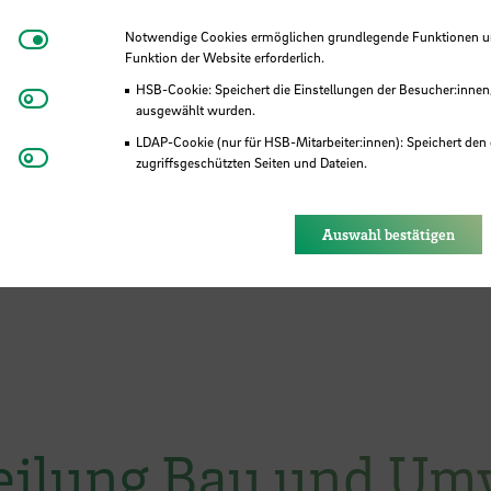
Notwendige Cookies
Notwendige Cookies ermöglichen grundlegende Funktionen und
Funktion der Website erforderlich.
HSB-Cookie: Speichert die Einstellungen der Besucher:innen
Matomo
ausgewählt wurden.
LDAP-Cookie (nur für HSB-Mitarbeiter:innen): Speichert den 
Youtube
zugriffsgeschützten Seiten und Dateien.
Eye-Able®: Es werden keine Cookies gesetzt. Nutzereinstel
des Browsers gespeichert.
Auswahl bestätigen
teilung Bau und Um