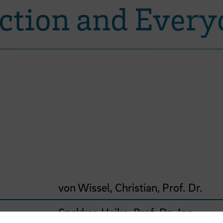
ction and Every
von Wissel, Christian, Prof. Dr.
Spekker, Heiko, Prof. Dr.-Ing.