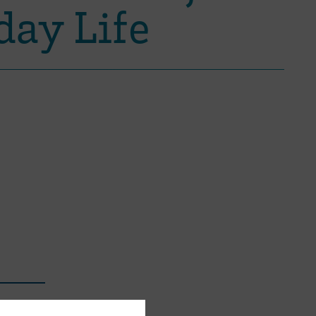
day Life