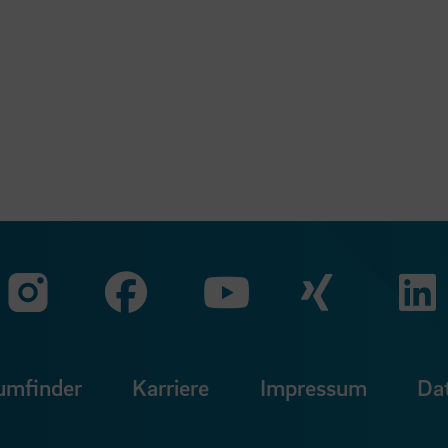
Zu unserer Faceb
Zu uns
Zu unserer Instagram Seit
Zu unserer Yo
umfinder
Karriere
Impressum
Da