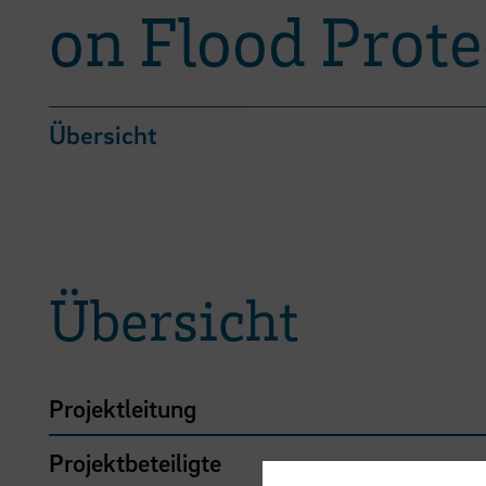
on Flood Prote
Übersicht
Übersicht
Projektleitung
Projektbeteiligte