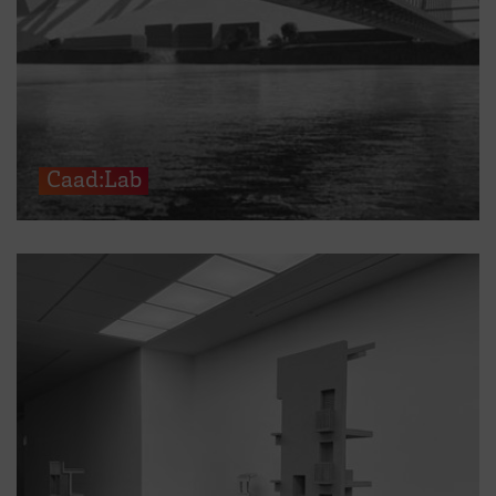
Caad:Lab