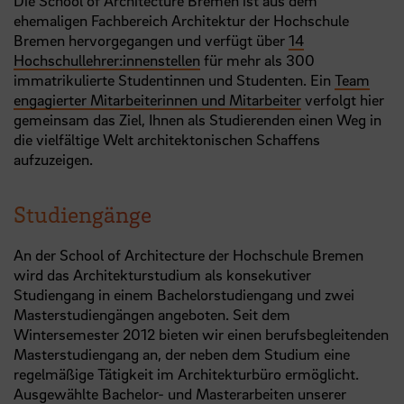
Die School of Architecture Bremen ist aus dem
ehemaligen Fachbereich Architektur der Hochschule
Bremen hervorgegangen und verfügt über
14
Hochschullehrer:innenstellen
für mehr als 300
immatrikulierte Studentinnen und Studenten. Ein
Team
engagierter Mitarbeiterinnen und Mitarbeiter
verfolgt hier
gemeinsam das Ziel, Ihnen als Studierenden einen Weg in
die vielfältige Welt architektonischen Schaffens
aufzuzeigen.
Studiengänge
An der School of Architecture der Hochschule Bremen
wird das Architekturstudium als konsekutiver
Studiengang in einem Bachelorstudiengang und zwei
Masterstudiengängen angeboten. Seit dem
Wintersemester 2012 bieten wir einen berufsbegleitenden
Masterstudiengang an, der neben dem Studium eine
regelmäßige Tätigkeit im Architekturbüro ermöglicht.
Ausgewählte Bachelor- und Masterarbeiten unserer