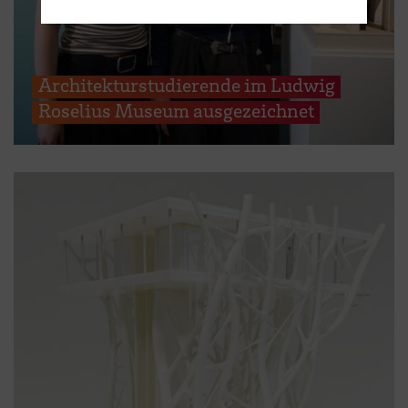
Architekturstudierende im Ludwig
Roselius Museum ausgezeichnet