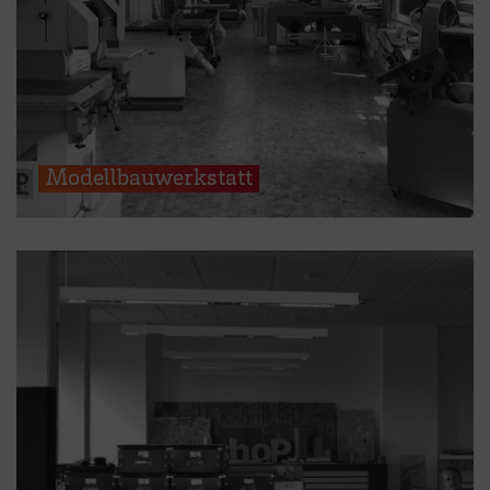
Modellbauwerkstatt