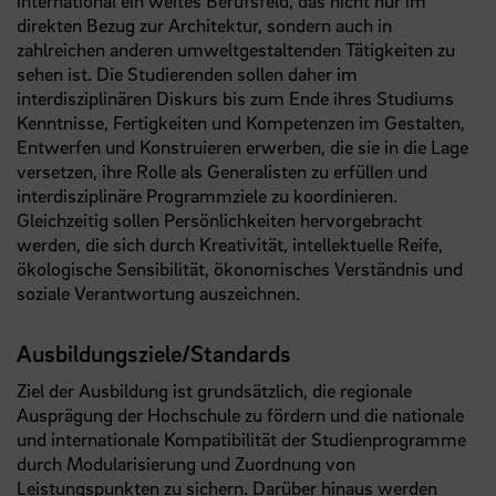
international ein weites Berufsfeld, das nicht nur im
direkten Bezug zur Architektur, sondern auch in
zahlreichen anderen umweltgestaltenden Tätigkeiten zu
sehen ist. Die Studierenden sollen daher im
interdisziplinären Diskurs bis zum Ende ihres Studiums
Kenntnisse, Fertigkeiten und Kompetenzen im Gestalten,
Entwerfen und Konstruieren erwerben, die sie in die Lage
versetzen, ihre Rolle als Generalisten zu erfüllen und
interdisziplinäre Programmziele zu koordinieren.
Gleichzeitig sollen Persönlichkeiten hervorgebracht
werden, die sich durch Kreativität, intellektuelle Reife,
ökologische Sensibilität, ökonomisches Verständnis und
soziale Verantwortung auszeichnen.
Ausbildungsziele/Standards
Ziel der Ausbildung ist grundsätzlich, die regionale
Ausprägung der Hochschule zu fördern und die nationale
und internationale Kompatibilität der Studienprogramme
durch Modularisierung und Zuordnung von
Leistungspunkten zu sichern. Darüber hinaus werden