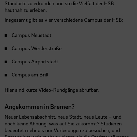
Standorte zu erkunden und so die Vielfalt der HSB
hautnah zu erleben.
Insgesamt gibt es vier verschiedene Campus der HSB:
Campus Neustadt
Campus Werderstraße
Campus Airportstadt
Campus am Brill
Hier
sind kurze Video-Rundgänge abrufbar.
Angekommen in Bremen?
Neuer Lebensabschnitt, neue Stadt, neue Leute – und
noch keine Ahnung, was auf Sie zukommt? Studieren
bedeutet mehr als nur Vorlesungen zu besuchen, und
Bremen hat weit mehr zu bieten als die Stadtmusikanten.