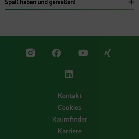
Spaß haben und genießen!
Zu unserer Facebook S
Zu unse
Zu unserer YouTu
Zu unserer Instagram Seite
Zu unserer LinkedI
Kontakt
Cookies
Raumfinder
Karriere