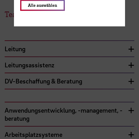
Alle auswählen
Team
Leitung
Leitungsassistenz
DV-Beschaffung & Beratung
Anwendungsentwicklung, -management, -
beratung
Arbeitsplatzsysteme