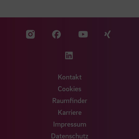
Zu unserer Facebook S
Zu unse
Zu unserer YouTu
Zu unserer Instagram Seite
Zu unserer LinkedI
Kontakt
Cookies
Raumfinder
Karriere
Impressum
Datenschutz