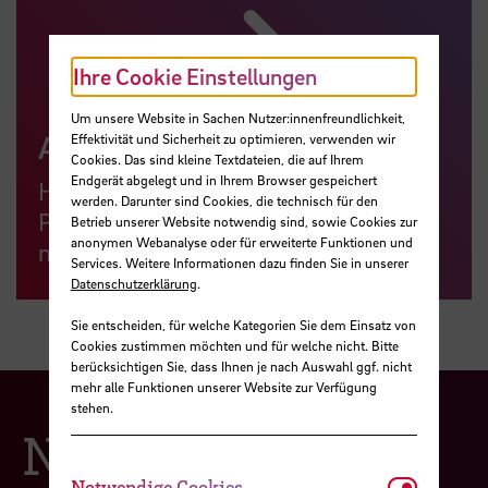
Ihre Cookie Einstellungen
Um unsere Website in Sachen Nutzer:innenfreundlichkeit,
Allgemeine Account Services
Effektivität und Sicherheit zu optimieren, verwenden wir
Cookies. Das sind kleine Textdateien, die auf Ihrem
Endgerät abgelegt und in Ihrem Browser gespeichert
Hier finden Sie Schnittstellen zur
werden. Darunter sind Cookies, die technisch für den
Passwortänderung, Umleitungen und
Betrieb unserer Website notwendig sind, sowie Cookies zur
anonymen Webanalyse oder für erweiterte Funktionen und
mehr.
Services. Weitere Informationen dazu finden Sie in unserer
Datenschutzerklärung
.
Sie entscheiden, für welche Kategorien Sie dem Einsatz von
Cookies zustimmen möchten und für welche nicht. Bitte
berücksichtigen Sie, dass Ihnen je nach Auswahl ggf. nicht
mehr alle Funktionen unserer Website zur Verfügung
stehen.
Netzwerk
Notwendi
Notwendige Cookies