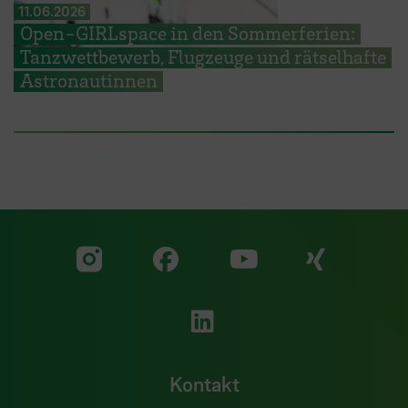
11.06.2026
Open-GIRLspace in den Sommerferien:
Tanzwettbewerb, Flugzeuge und rätselhafte
Astronautinnen
Zu unserer Facebook S
Zu unse
Zu unserer YouTu
Zu unserer Instagram Seite
Zu unserer LinkedI
Kontakt