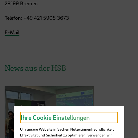
28199 Bremen
Telefon:
+49 421 5905 3673
E-Mail
News aus der HSB
Ihre Cookie Einstellungen
Um unsere Website in Sachen Nutzer:innenfreundlichkeit,
Effektivität und Sicherheit zu optimieren, verwenden wir