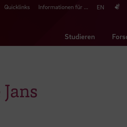
Quicklinks
Informationen für ...
Deuts
EN
Studieren
Fors
 Jans