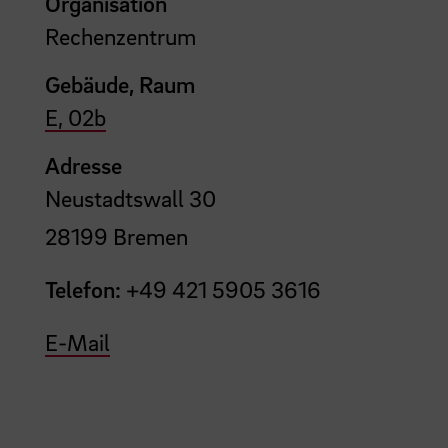
Organisation
Rechenzentrum
Gebäude, Raum
E, 02b
Adresse
Neustadtswall 30
28199 Bremen
Telefon:
+49 421 5905 3616
E-Mail