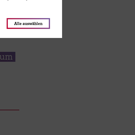
lungen werden im Local Storage
Alle auswählen
zum