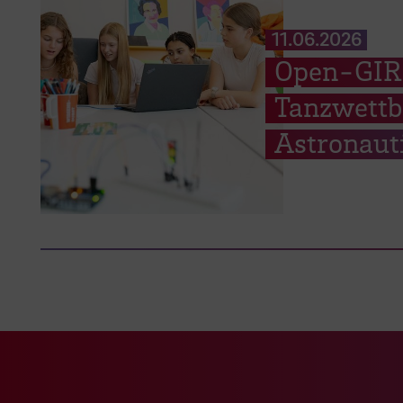
11.06.2026
Open-GIRL
Tanzwettb
Astronaut