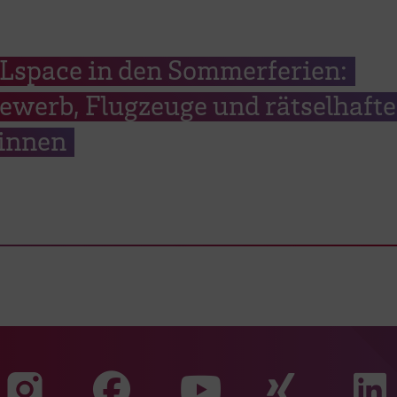
space in den Sommerferien:
ewerb, Flugzeuge und rätselhafte
innen
Zu unserer Faceb
Zu uns