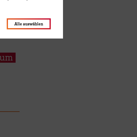
lungen werden im Local Storage
Alle auswählen
zum