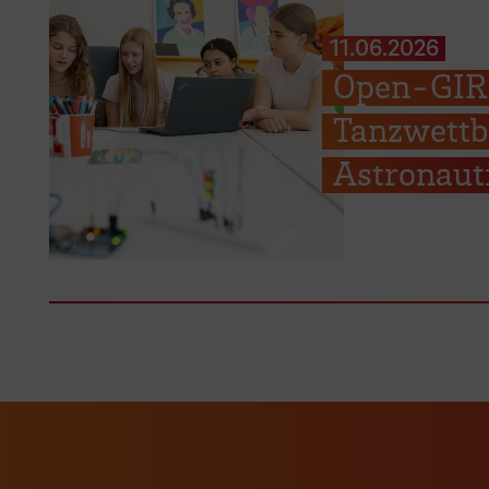
11.06.2026
Open-GIRL
Tanzwettb
Astronaut