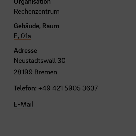
Organisation
Rechenzentrum
Gebäude, Raum
E, 01a
Adresse
Neustadtswall 30
28199 Bremen
Telefon:
+49 421 5905 3637
E-Mail