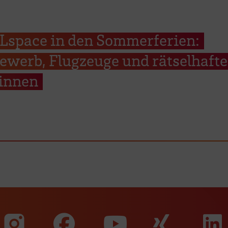
space in den Sommerferien:
ewerb, Flugzeuge und rätselhafte
innen
Zu unserer Faceb
Zu uns