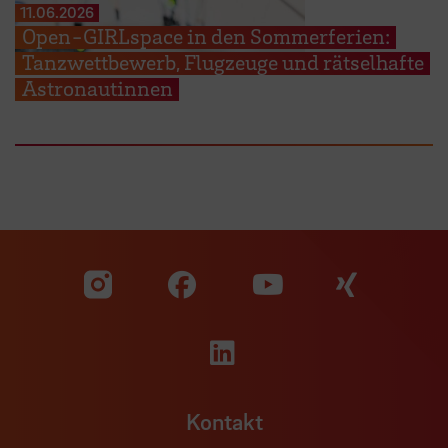
11.06.2026
Open-GIRLspace in den Sommerferien:
Tanzwettbewerb, Flugzeuge und rätselhafte
Astronautinnen
Zu unserer Facebook S
Zu unse
Zu unserer YouTu
Zu unserer Instagram Seite
Zu unserer LinkedI
Kontakt