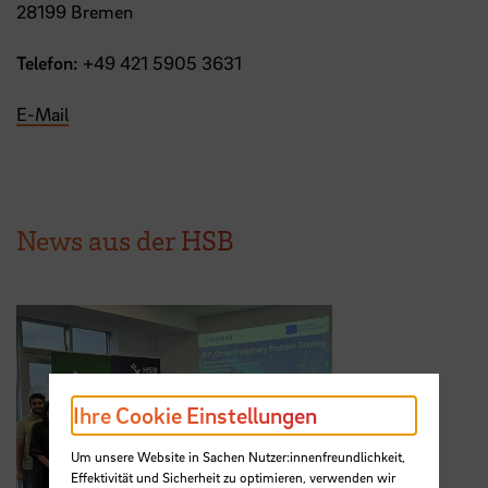
28199 Bremen
Telefon:
+49 421 5905 3631
E-Mail
News aus der HSB
Ihre Cookie Einstellungen
Um unsere Website in Sachen Nutzer:innenfreundlichkeit,
Effektivität und Sicherheit zu optimieren, verwenden wir