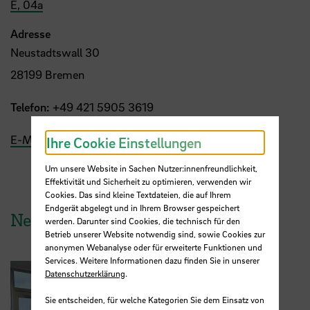
E, 04a
Adresse
Neustadtswall 30
28199 Bremen
Telefon:
+49 421 5905 3619
E-Mail
Ihre Cookie Einstellungen
Um unsere Website in Sachen Nutzer:innenfreundlichkeit,
Effektivität und Sicherheit zu optimieren, verwenden wir
Cookies. Das sind kleine Textdateien, die auf Ihrem
Endgerät abgelegt und in Ihrem Browser gespeichert
News aus der HSB
werden. Darunter sind Cookies, die technisch für den
Betrieb unserer Website notwendig sind, sowie Cookies zur
anonymen Webanalyse oder für erweiterte Funktionen und
Services. Weitere Informationen dazu finden Sie in unserer
Datenschutzerklärung
.
Sie entscheiden, für welche Kategorien Sie dem Einsatz von