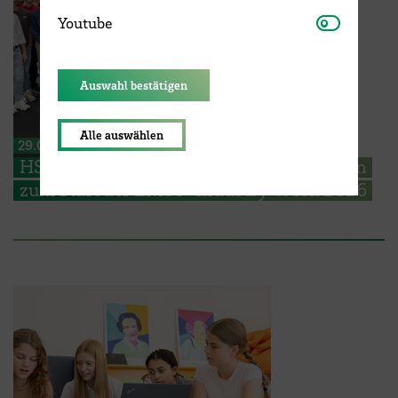
Youtube
Youtube
Auswahl bestätigen
Alle auswählen
29.06.2026
HSB begrüßt EMSS Studierende aus Polen
zum Start der EMSS-Industry Week 2026