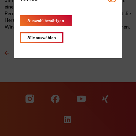
einem geeigneten Scheibengenerator mit
Permanentmagneten zu untersuchen. Abschließend ist die
Herstellung des Prototyps zum Test auf dem
Auswahl bestätigen
Windenergietestfeld der Hochschule Bremen vorgesehen.
Alle auswählen
Zur Übersichtsseite
Zu unserer Facebook S
Zu unse
Zu unserer YouTu
Zu unserer Instagram Seite
Zu unserer LinkedI