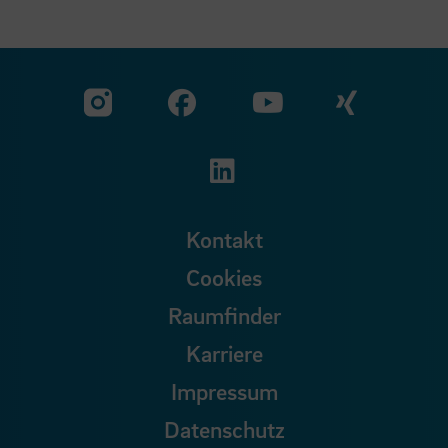
Zu unserer Facebook S
Zu unse
Zu unserer YouTu
Zu unserer Instagram Seite
Zu unserer LinkedI
Kontakt
Cookies
Raumfinder
Karriere
Impressum
Datenschutz