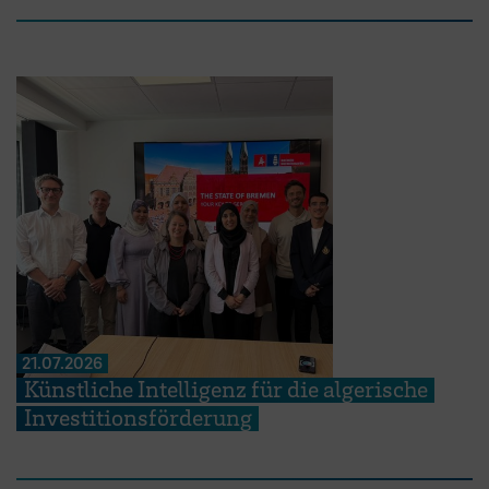
21.07.2026
Künstliche Intelligenz für die algerische
Investitionsförderung