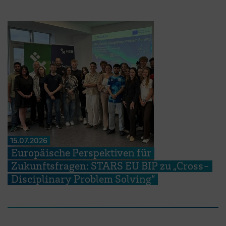
15.07.2026
Europäische Perspektiven für
Zukunftsfragen: STARS EU BIP zu „Cross-
Disciplinary Problem Solving“