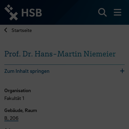
Direkt
zum
Seiteninhalt
Suchen
Me
springen
Startseite
Prof. Dr. Hans-Martin Niemeier
Zum Inhalt springen
Organisation
Fakultät 1
Gebäude, Raum
B, 206