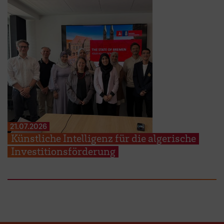
21.07.2026
Künstliche Intelligenz für die algerische
Investitionsförderung