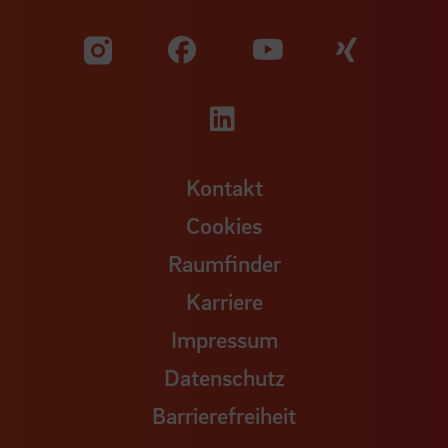
Zu unserer Facebook S
Zu unse
Zu unserer YouTu
Zu unserer Instagram Seite
Zu unserer LinkedI
Kontakt
Cookies
Raumfinder
Karriere
Impressum
Datenschutz
Barrierefreiheit