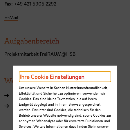
Fax:
+49 421 5905 2292
E-Mail
Aufgabenbereich
Projektmitarbeit FreiRAUM@
HSB
Ihre Cookie Einstellungen
Weitere Informationen
Um unsere Website in Sachen Nutzer:innenfreundlichkeit,
Effektivität und Sicherheit zu optimieren, verwenden wir
Referat Forschung und Transfer
Cookies. Das sind kleine Textdateien, die auf Ihrem
Endgerät abgelegt und in Ihrem Browser gespeichert
Gründungsservice
werden. Darunter sind Cookies, die technisch für den
Betrieb unserer Website notwendig sind, sowie Cookies zur
anonymen Webanalyse oder für erweiterte Funktionen und
Services. Weitere Informationen dazu finden Sie in unserer