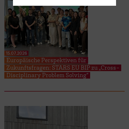
15.07.2026
Europäische Perspektiven für
Zukunftsfragen: STARS EU BIP zu „Cross-
Disciplinary Problem Solving“