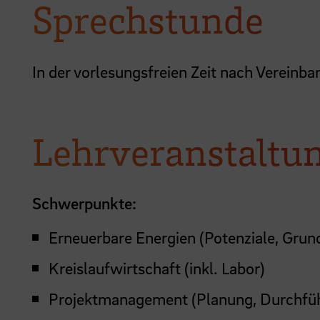
Sprechstunde
In der vorlesungsfreien Zeit nach Vereinba
Lehrveranstaltu
Schwerpunkte:
Erneuerbare Energien (Potenziale, Gru
Kreislaufwirtschaft (inkl. Labor)
Projektmanagement (Planung, Durchfüh