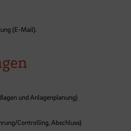
rung (E-Mail).
ngen
ndlagen und Anlagenplanung)
rung/Controlling, Abschluss)