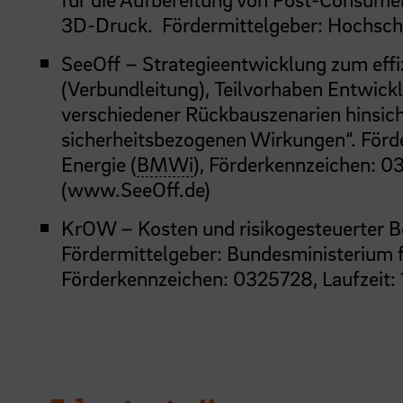
3D-Druck. Fördermittelgeber: Hochsch
SeeOff – Strategieentwicklung zum eff
(Verbundleitung), Teilvorhaben Entwic
verschiedener Rückbauszenarien hinsich
sicherheitsbezogenen Wirkungen“. Förd
Energie (
BMWi
), Förderkennzeichen: 0
(
www.SeeOff.de
)
KrOW – Kosten und risikogesteuerter Be
Fördermittelgeber: Bundesministerium f
Förderkennzeichen: 0325728, Laufzeit: