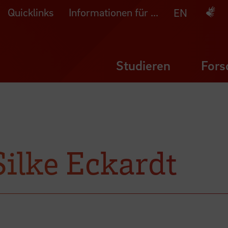
Quicklinks
Informationen für ...
Deuts
EN
Studieren
Fors
Silke Eckardt