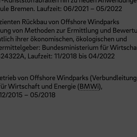
ule Bremen. Laufzeit: 06/2021 – 05/2022
izienten Rückbau von Offshore Windparks
klung von Methoden zur Ermittlung und Bewert
tlich ihrer ökonomischen, ökologischen und
ermittelgeber: Bundesministerium für Wirtscha
324322A, Laufzeit: 11/2018 bis 04/2022
trieb von Offshore Windparks (Verbundleitung
ür Wirtschaft und Energie (
BMWi
),
 12/2015 – 05/2018