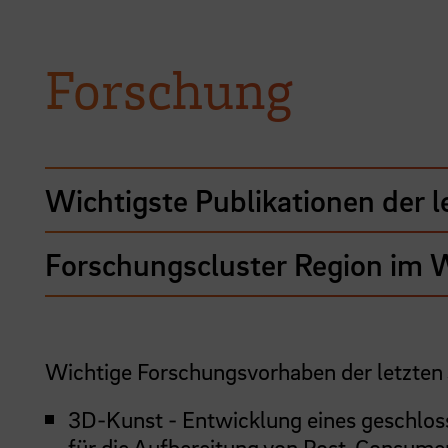
Forschung
Wichtigste Publikationen der l
Forschungscluster Region im 
Wichtige Forschungsvorhaben der letzten
3D-Kunst - Entwicklung eines geschlos
für die Aufbereitung von Post-Consume