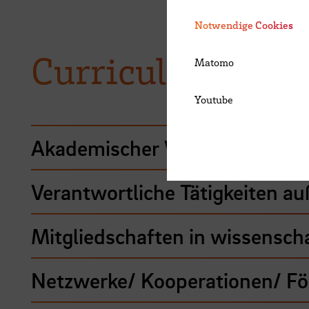
Notwendige Cookies
Curriculum Vita
Matomo
Youtube
Akademischer Werdegang
Verantwortliche Tätigkeiten au
Mitgliedschaften in wissensch
Netzwerke/ Kooperationen/ Fö