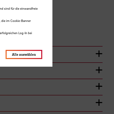
 sind für die einwandfreie
, die im Cookie-Banner
erfolgreichen Log-In bei
lungen werden im Local Storage
Alle auswählen