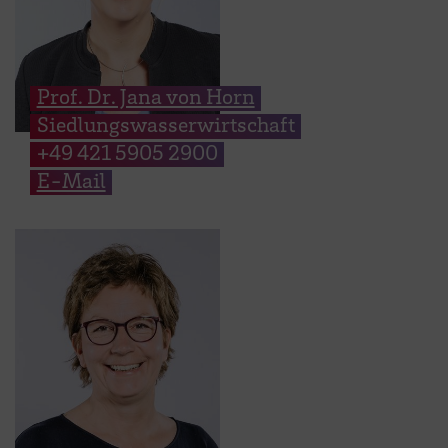
Prof. Dr. Jana von Horn
Siedlungswasserwirtschaft
+49 421 5905 2900
E-Mail