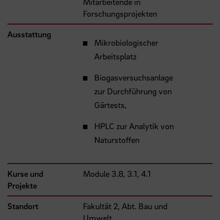
Mitarbeitende in
Forschungsprojekten
Ausstattung
Mikrobiologischer
Arbeitsplatz
Biogasversuchsanlage
zur Durchführung von
Gärtests,
HPLC zur Analytik von
Naturstoffen
Kurse und
Module 3.8, 3.1, 4.1
Projekte
Standort
Fakultät 2, Abt. Bau und
Umwelt