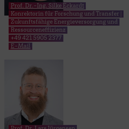
Prof. Dr.-Ing. Silke Eckardt
Konrektorin für Forschung und Transfer |
Zukunftsfähige Energieversorgung und
Ressourceneffizienz
+49 421 5905 2377
E-Mail
Prof. Dr. Lars Jürgensen