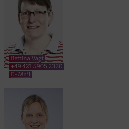
Bettina Vagt
+49 421 5905 2320
E-Mail