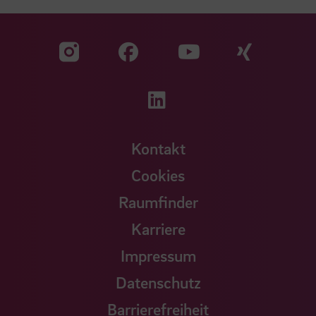
Zu unserer Facebook S
Zu unse
Zu unserer YouTu
Zu unserer Instagram Seite
Zu unserer LinkedI
Kontakt
Cookies
Raumfinder
Karriere
Impressum
Datenschutz
Barrierefreiheit