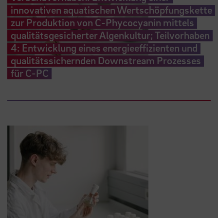
innovativen aquatischen Wertschöpfungskette
zur Produktion von C-Phycocyanin mittels
qualitätsgesicherter Algenkultur; Teilvorhaben
4: Entwicklung eines energieeffizienten und
qualitätssichernden Downstream Prozesses
für C-PC