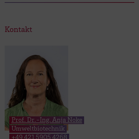
Kontakt
Prof. Dr.-Ing. Anja Noke
Umweltbiotechnik
+49 421 5905 4268