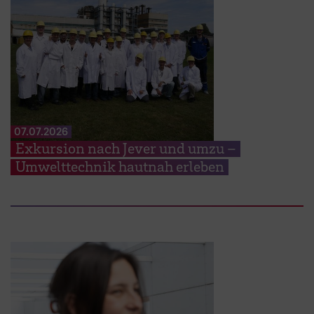
07.07.2026
Exkursion nach Jever und umzu –
Umwelttechnik hautnah erleben