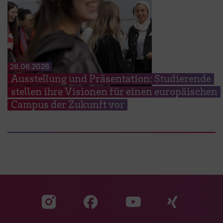
26.06.2026
Ausstellung und Präsentation: Studierende
stellen ihre Visionen für einen europäischen
Campus der Zukunft vor
Zu unserer Facebook S
Zu unse
Zu unserer YouTu
Zu unserer Instagram Seite