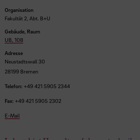
Organisation
Fakultät 2, Abt. B+U
Gebäude, Raum
UB, 108
Adresse
Neustadtswall 30
28199 Bremen
Telefon:
+49 421 5905 2344
Fax:
+49 421 5905 2302
E-Mail