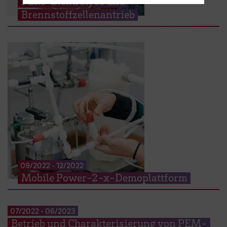
PEM-Elektrolyse und
Brennstoffzellenantrieb
09/2022
-
12/2022
Mobile Power-2-x-Demoplattform
07/2022
-
06/2023
Betrieb und Charakterisierung von PEM-