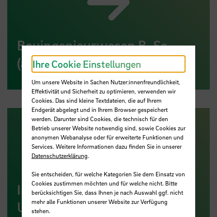
Bauingenieurwesen B. Sc.
(auch dual)
Ihre Cookie Einstellungen
Um unsere Website in Sachen Nutzer:innenfreundlichkeit,
Effektivität und Sicherheit zu optimieren, verwenden wir
Cookies. Das sind kleine Textdateien, die auf Ihrem
Endgerät abgelegt und in Ihrem Browser gespeichert
werden. Darunter sind Cookies, die technisch für den
Betrieb unserer Website notwendig sind, sowie Cookies zur
anonymen Webanalyse oder für erweiterte Funktionen und
Services. Weitere Informationen dazu finden Sie in unserer
Datenschutzerklärung
.
Sie entscheiden, für welche Kategorien Sie dem Einsatz von
Cookies zustimmen möchten und für welche nicht. Bitte
Internationaler Studiengang
berücksichtigen Sie, dass Ihnen je nach Auswahl ggf. nicht
mehr alle Funktionen unserer Website zur Verfügung
Umwelttechnik B. Sc.
stehen.