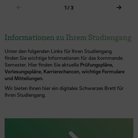
Zeige vorheriges Element im Karussell
Zeige n
1 / 3
Informationen zu Ihrem Studiengang
Unter den folgenden Links für Ihren Studiengang
finden Sie wichtige Informationen für das kommende
Semester. Hier finden Sie aktuelle
Prüfungspläne,
Vorlesungspläne, Karrierechancen, wichtige Formulare
und Mitteilungen
.
Wir bieten Ihnen hier ein digitales Schwarzes Brett für
Ihren Studiengang.