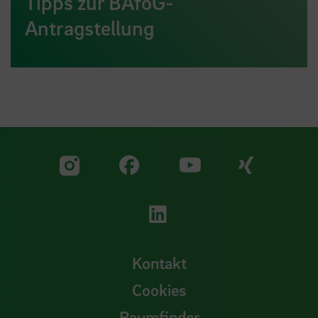
Tipps zur BAföG-
Antragstellung
Zu unserer Facebook S
Zu unse
Zu unserer YouTu
Zu unserer Instagram Seite
Zu unserer LinkedI
Kontakt
Cookies
Raumfinder