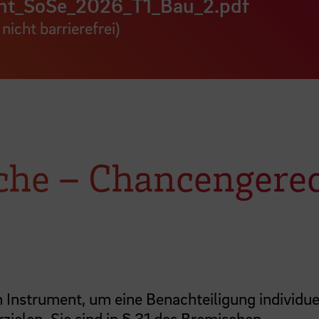
cht_SoSe_2026_T1_Bau_2.pdf
t nicht barrierefrei)
iche – Chancengere
n Instrument, um eine Benachteiligung individue
ielen. Sie sind in
§ 31 des Bremischen