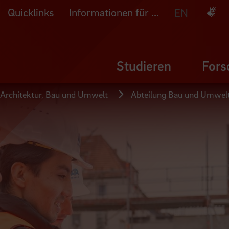
Quicklinks
Informationen für ...
Deuts
EN
Studieren
Fors
 Architektur, Bau und Umwelt
Abteilung Bau und Umwel