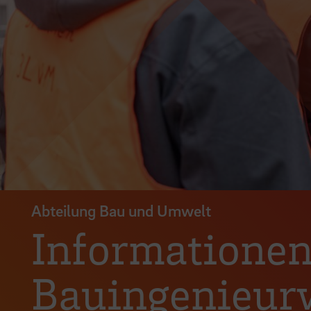
Abteilung Bau und Umwelt
Informationen
Bauingenieurwe