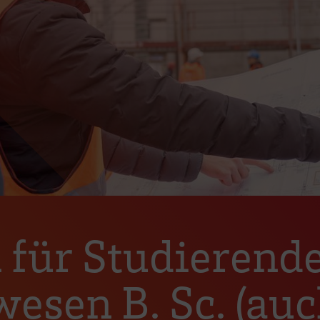
 für Studierend
sen B. Sc. (auc