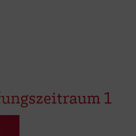
fungszeitraum 1