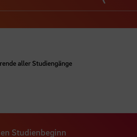
erende aller Studiengänge
den Studienbeginn