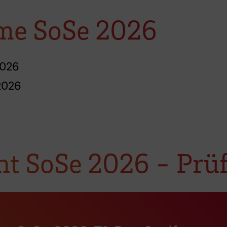
me SoSe 2026
2026
2026
ht SoSe 2026 - Prü