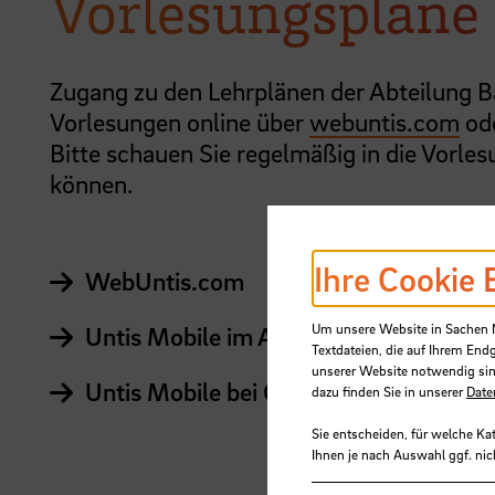
Vorlesungspläne
Zugang zu den Lehrplänen der Abteilung B
Vorlesungen online über
webuntis.com
ode
Bitte schauen Sie regelmäßig in die Vorle
können.
Ihre Cookie 
WebUntis.com
Um unsere Website in Sachen Nu
Untis Mobile im App Store
Textdateien, die auf Ihrem End
unserer Website notwendig sin
Untis Mobile bei Google Play
dazu finden Sie in unserer
Date
Sie entscheiden, für welche Ka
Ihnen je nach Auswahl ggf. nic