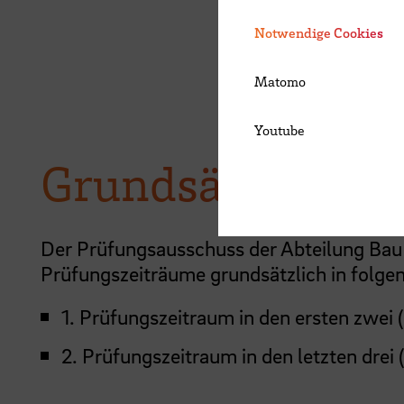
Notwendige Cookies
Matomo
Youtube
Grundsätzliche 
Der Prüfungsausschuss der Abteilung Bau
Prüfungszeiträume grundsätzlich in folge
1. Prüfungszeitraum in den ersten zwei 
2. Prüfungszeitraum in den letzten drei 