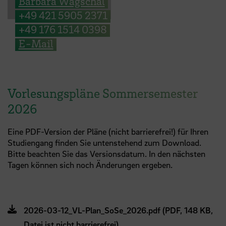
Barbara Wagschal
+49 421 5905 2371
+49 176 1514 0398
E-Mail
Vorlesungspläne Sommersemester
2026
Eine PDF-Version der Pläne (nicht barrierefrei!) für Ihren
Studiengang finden Sie untenstehend zum Download.
Bitte beachten Sie das Versionsdatum. In den nächsten
Tagen können sich noch Änderungen ergeben.
2026-03-12_VL-Plan_SoSe_2026.pdf (PDF, 148 KB,
Datei ist nicht barrierefrei)