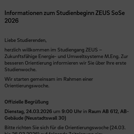
Informationen zum Studienbeginn ZEUS SoSe
2026
Liebe Studierenden,
herzlich willkommen im Studiengang ZEUS –
Zukunftsfähige Energie- und Umweltsysteme M.Eng. Zur
besseren Orientierung informieren wir Sie über Ihre erste
Studienwoche.
Wir starten gemeinsam im Rahmen einer
Orientierungswoche.
Offizielle Begrüßung
Dienstag, 24.03.2026
um
9:00 Uhr
in
Raum AB 612, AB-
Gebäude (Neustadtswall 30)
Bitte richten Sie sich für die Orientierungswoche (24.03.
bis 26.03.2026) auf folgende Zeitplanung ein: