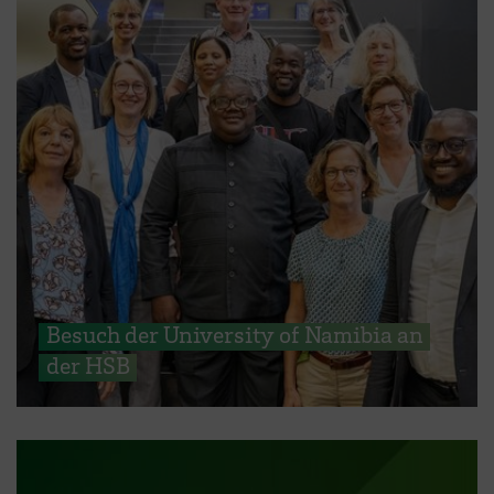
Besuch der University of Namibia an
der HSB