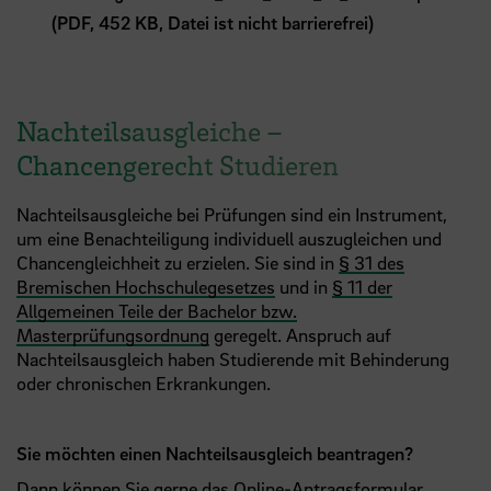
(PDF, 452 KB, Datei ist nicht barrierefrei)
Nachteilsausgleiche –
Chancengerecht Studieren
Nachteilsausgleiche bei Prüfungen sind ein Instrument,
um eine Benachteiligung individuell auszugleichen und
Chancengleichheit zu erzielen. Sie sind in
§ 31 des
Bremischen Hochschulegesetzes
und in
§ 11 der
Allgemeinen Teile der Bachelor bzw.
Masterprüfungsordnung
geregelt. Anspruch auf
Nachteilsausgleich haben Studierende mit Behinderung
oder chronischen Erkrankungen.
Sie möchten einen Nachteilsausgleich beantragen?
Dann können Sie gerne das
Online-Antragsformular