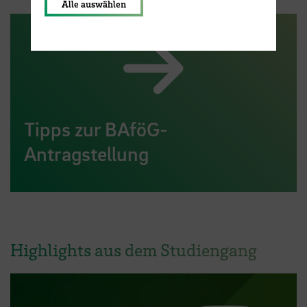
Alle auswählen
Tipps zur BAföG-
Antragstellung
Highlights aus dem Studiengang