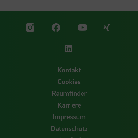
Zu unserer Facebook S
Zu unse
Zu unserer YouTu
Zu unserer Instagram Seite
Zu unserer LinkedI
Kontakt
Cookies
Raumfinder
Karriere
Impressum
Datenschutz