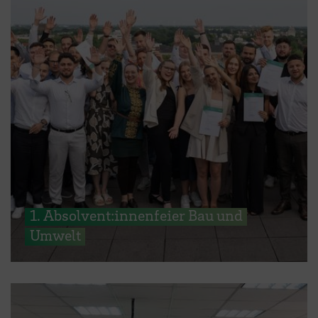
1. Absolvent:innenfeier Bau und
Umwelt