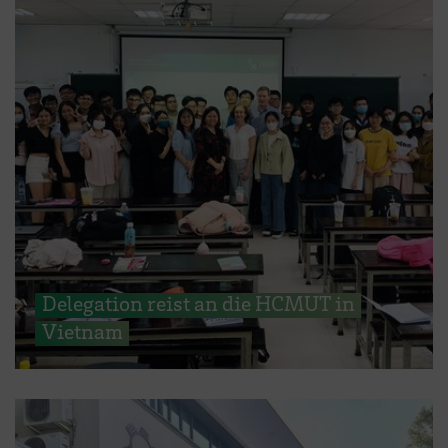
Delegation reist an die HCMUT in
Vietnam