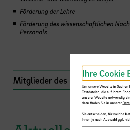
Förderung der Lehre
Förderung des wissenschaftlichen Nach
Personals
Ihre Cookie 
Mitglieder des Instituts
Um unsere Website in Sachen Nu
Textdateien, die auf Ihrem End
unserer Website notwendig sin
dazu finden Sie in unserer
Date
Sie entscheiden, für welche Ka
Ihnen je nach Auswahl ggf. nic
Aktuelle Projekt