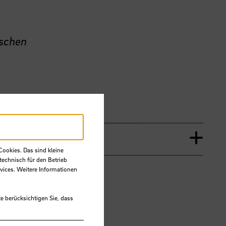
ischen
Cookies. Das sind kleine
technisch für den Betrieb
vices. Weitere Informationen
e berücksichtigen Sie, dass