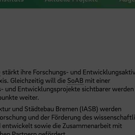
)
stärkt ihre Forschungs- und Entwicklungsaktiv
is. Gleichzeitig will die
SoAB
mit einer
gs- und Entwicklungsprojekte sichtbarer werden
unkte weiter.
tektur und Städtebau Bremen (IASB) werden
Forschung und der Förderung des wissenschaftl
d entwickelt sowie die Zusammenarbeit mit
hen Partnern gefördert.