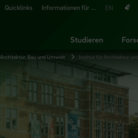
Quicklinks
Informationen für ...
Deuts
EN
Studieren
Fors
 Architektur, Bau und Umwelt
Institut für Architektur u