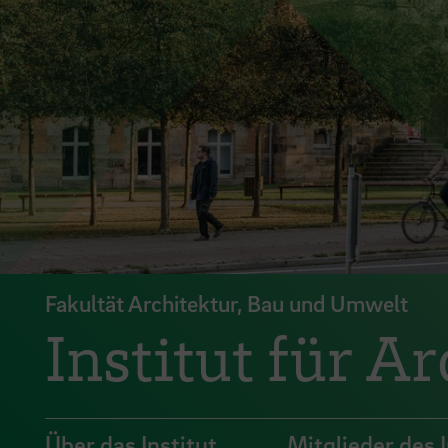
Fakultät Architektur, Bau und Umwelt
Institut für A
Über das Institut
Mitglieder des I