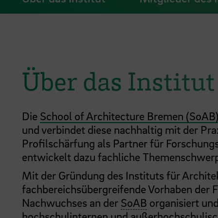
Über das Institut
Die
School of Architecture Bremen (SoAB
und verbindet diese nachhaltig mit der Prax
Profilschärfung als Partner für Forschun
entwickelt dazu fachliche Themenschwerp
Mit der Gründung des Instituts für Archi
fachbereichsübergreifende Vorhaben der 
Nachwuchses an der
SoAB
organisiert un
hochschulinternen und außerhochschulisc