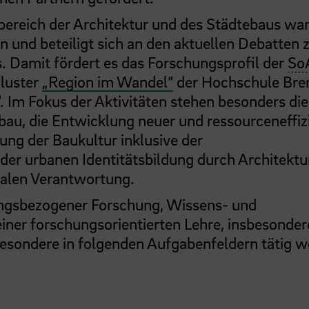
reich der Architektur und des Städtebaus war
on und beteiligt sich an den aktuellen Debatten 
. Damit fördert es das Forschungsprofil der
So
cluster
„Region im Wandel“
der Hochschule Br
 Im Fokus der Aktivitäten stehen besonders die
bau, die Entwicklung neuer und ressourceneffiz
ng der Baukultur inklusive der
der urbanen Identitätsbildung durch Architektu
ialen Verantwortung.
ungsbezogener Forschung, Wissens- und
iner forschungsorientierten Lehre, insbesonder
esondere in folgenden Aufgabenfeldern tätig w