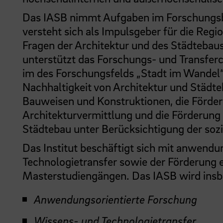
Das IASB nimmt Aufgaben im Forschungsbe
versteht sich als Impulsgeber für die Regi
Fragen der Architektur und des Städtebaus
unterstützt das Forschungs- und Transfer
im des Forschungsfelds „Stadt im Wandel“.
Nachhaltigkeit von Architektur und Städte
Bauweisen und Konstruktionen, die Förderu
Architekturvermittlung und die Förderung 
Städtebau unter Berücksichtigung der soz
Das Institut beschäftigt sich mit anwend
Technologietransfer sowie der Förderung e
Masterstudiengängen. Das IASB wird insb
Anwendungsorientierte Forschung
Wissens- und Technologietransfer