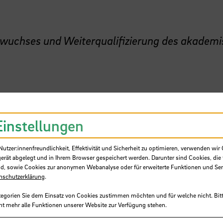
wuchses und Weiterqualifizierung des akadem
Einstellungen
tzer:innenfreundlichkeit, Effektivität und Sicherheit zu optimieren, verwenden wir 
gerät abgelegt und in Ihrem Browser gespeichert werden. Darunter sind Cookies, die 
d, sowie Cookies zur anonymen Webanalyse oder für erweiterte Funktionen und Ser
nschutzerklärung
.
tegorien Sie dem Einsatz von Cookies zustimmen möchten und für welche nicht. Bitt
ht mehr alle Funktionen unserer Website zur Verfügung stehen.
e