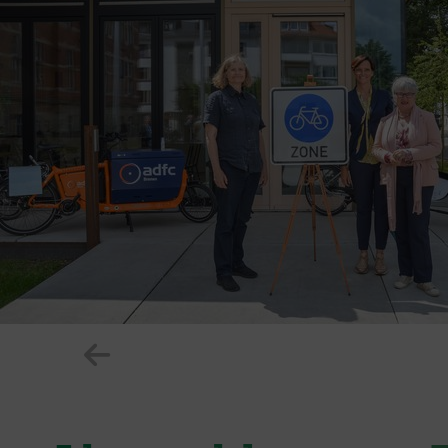
Zeige vorheriges Element im Karuss