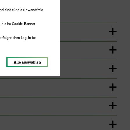
 sind für die einwandfreie
, die im Cookie-Banner
erfolgreichen Log-In bei
lungen werden im Local Storage
Alle auswählen