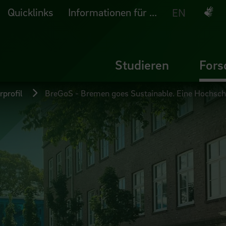
Quicklinks
Informationen für ...
Deuts
EN
Studieren
Fors
profil
BreGoS - Bremen goes Sustainable. Eine Hochschu