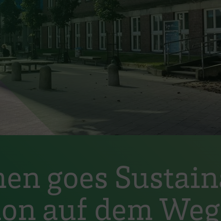
en goes Sustaina
on auf dem Weg