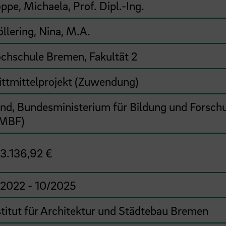
ppe, Michaela, Prof. Dipl.-Ing.
llering, Nina, M.A.
chschule Bremen, Fakultät 2
ittmittelprojekt (Zuwendung)
nd, Bundesministerium für Bildung und Forsch
MBF)
3.136,92 €
/2022 - 10/2025
stitut für Architektur und Städtebau Bremen