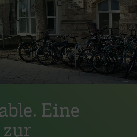
ble. Eine
 zur