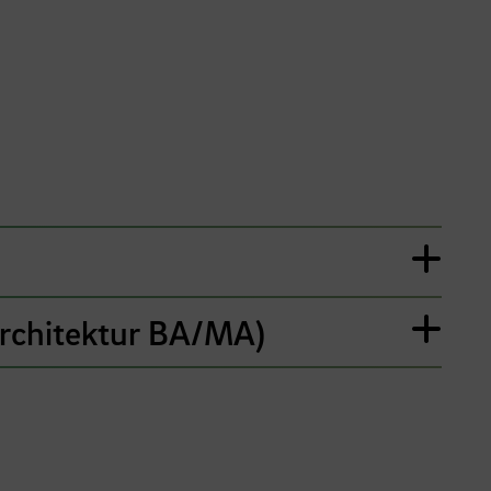
rchitektur BA/MA)