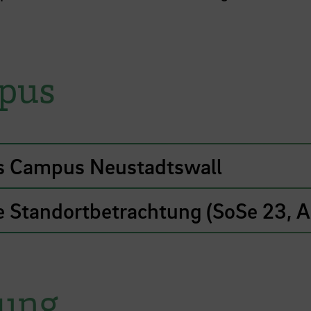
pus
s Campus Neustadtswall
Standortbetrachtung (SoSe 23, A
ung,