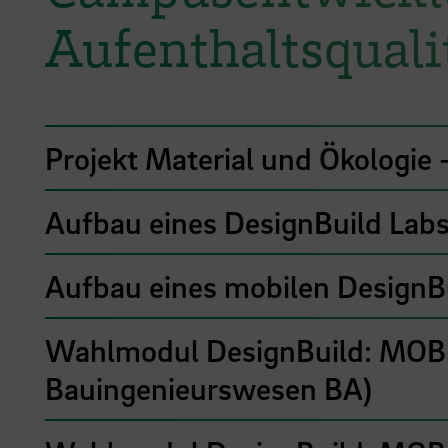
Aufenthaltsqualit
Projekt Material und Ökologie
Aufbau eines DesignBuild Labs
Aufbau eines mobilen DesignBu
Wahlmodul DesignBuild: MOBIL
Bauingenieurswesen BA)