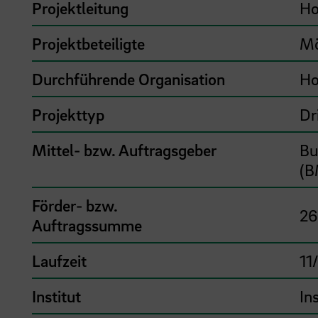
Projektleitung
Ho
Projektbeteiligte
Mö
Durchführende Organisation
Ho
Projekttyp
Dr
Mittel- bzw. Auftragsgeber
Bu
(B
Förder- bzw.
26
Auftragssumme
Laufzeit
11
Institut
In