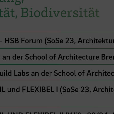
ät, Biodiversität
 – HSB Forum (SoSe 23, Architekt
 an der School of Architecture Br
ild Labs an der School of Archite
 und FLEXIBEL I (SoSe 23, Archi