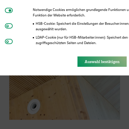
Notwendige Cookies
Notwendige Cookies ermöglichen grundlegende Funktionen und
Funktion der Website erforderlich.
HSB-Cookie: Speichert die Einstellungen der Besucher:innen
Matomo
ausgewählt wurden.
LDAP-Cookie (nur für HSB-Mitarbeiter:innen): Speichert den 
Youtube
zugriffsgeschützten Seiten und Dateien.
Eye-Able®: Es werden keine Cookies gesetzt. Nutzereinstel
des Browsers gespeichert.
Auswahl bestätigen