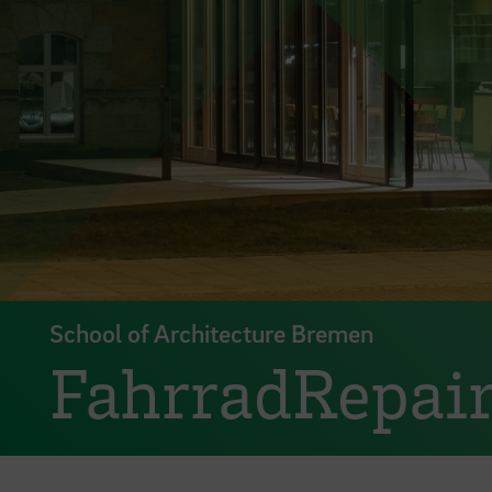
School of Architecture Bremen
FahrradRepai