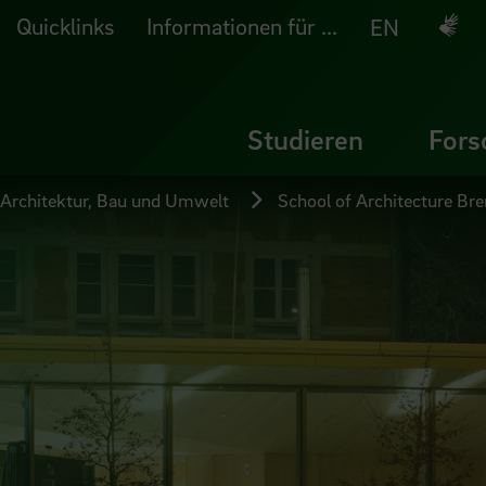
Quicklinks
Informationen für ...
Deuts
EN
Studieren
Fors
 Architektur, Bau und Umwelt
School of Architecture Br