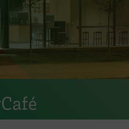
rCafé