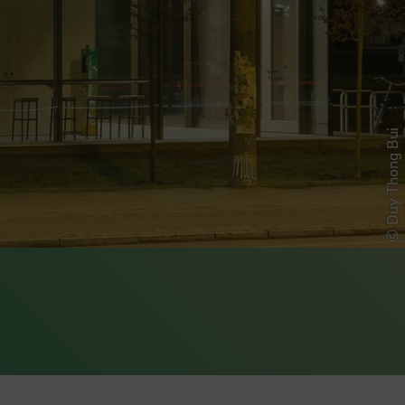
© Duy Thong Bui