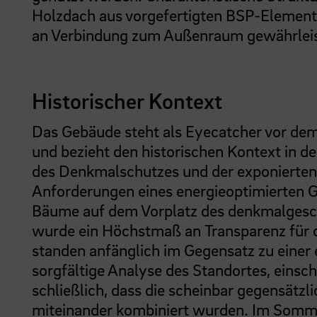
Holzdach aus vorgefertigten BSP-Elemente
an Verbindung zum Außenraum gewährleis
Historischer Kontext
Das Gebäude steht als Eyecatcher vor de
und bezieht den historischen Kontext in d
des Denkmalschutzes und der exponierten
Anforderungen eines energieoptimierten 
Bäume auf dem Vorplatz des denkmalgesc
wurde ein Höchstmaß an Transparenz für
standen anfänglich im Gegensatz zu einer
sorgfältige Analyse des Standortes, einsch
schließlich, dass die scheinbar gegensätzl
miteinander kombiniert wurden. Im Somme