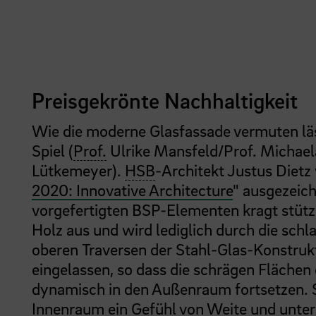
Preisgekrönte Nachhaltigkeit
Wie die moderne Glasfassade vermuten läs
Spiel (
Prof.
Ulrike Mansfeld/Prof. Michae
Lütkemeyer).
HSB
-Architekt Justus Dietz
2020: Innovative Architecture
" ausgezeich
vorgefertigten BSP-Elementen kragt stüt
Holz aus und wird lediglich durch die schl
oberen Traversen der Stahl-Glas-Konstruk
eingelassen, so dass die schrägen Flächen
dynamisch in den Außenraum fortsetzen. 
Innenraum ein Gefühl von Weite und unter