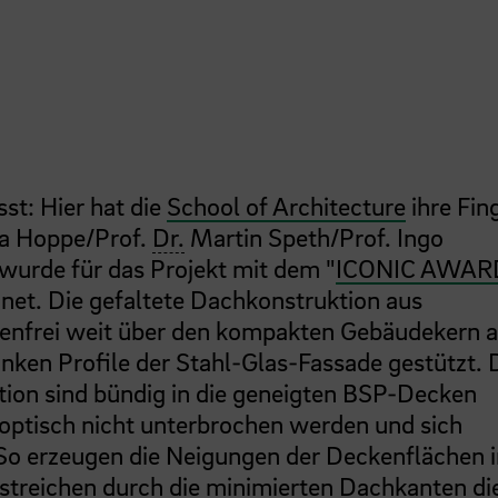
st: Hier hat die
School of Architecture
ihre Fin
la Hoppe/Prof.
Dr.
Martin Speth/Prof. Ingo
 wurde für das Projekt mit dem "
ICONIC AWAR
net. Die gefaltete Dachkonstruktion aus
zenfrei weit über den kompakten Gebäudekern 
anken Profile der Stahl-Glas-Fassade gestützt. 
tion sind bündig in die geneigten BSP-Decken
 optisch nicht unterbrochen werden und sich
So erzeugen die Neigungen der Deckenflächen 
streichen durch die minimierten Dachkanten di