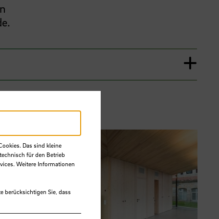
en
de.
Cookies. Das sind kleine
technisch für den Betrieb
vices. Weitere Informationen
e berücksichtigen Sie, dass