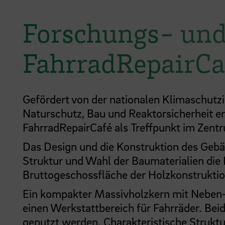
Forschungs- und
FahrradRepairCa
Gefördert von der nationalen Klimaschutz
Naturschutz, Bau und Reaktorsicherheit e
FahrradRepairCafé als Treffpunkt im Zen
Das Design und die Konstruktion des Gebä
Struktur und Wahl der Baumaterialien die 
Bruttogeschossfläche der Holzkonstrukti
Ein kompakter Massivholzkern mit Neben- 
einen Werkstattbereich für Fahrräder. Be
genutzt werden. Charakteristische Strukt