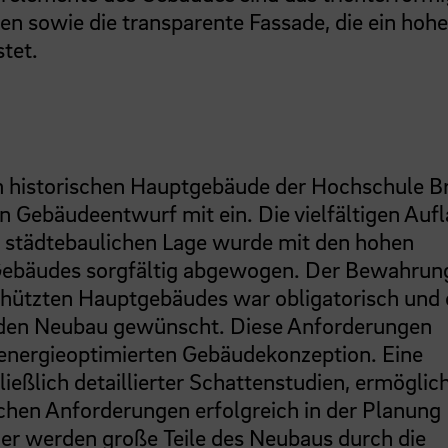
n sowie die transparente Fassade, die ein hoh
tet.
m historischen Hauptgebäude der Hochschule 
en Gebäudeentwurf mit ein. Die vielfältigen Auf
 städtebaulichen Lage wurde mit den hohen
Gebäudes sorgfältig abgewogen. Der Bewahrun
hützten Hauptgebäudes war obligatorisch und 
 den Neubau gewünscht. Diese Anforderungen
 energieoptimierten Gebäudekonzeption. Eine
ließlich detaillierter Schattenstudien, ermöglic
ichen Anforderungen erfolgreich in der Planung
r werden große Teile des Neubaus durch die