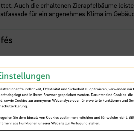
et. Auch die erhaltenen Zierapfelbäume leist
estfassade für ein angenehmes Klima im Gebäu
fés
Einstellungen
tzer:innenfreundlichkeit, Effektivität und Sicherheit zu optimieren, verwenden wir 
gerät abgelegt und in Ihrem Browser gespeichert werden. Darunter sind Cookies, die 
d, sowie Cookies zur anonymen Webanalyse oder für erweiterte Funktionen und Ser
nschutzerklärung
.
tegorien Sie dem Einsatz von Cookies zustimmen möchten und für welche nicht. Bitt
ht mehr alle Funktionen unserer Website zur Verfügung stehen.