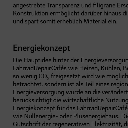
angestrebte Transparenz und filigrane Ers
Konstruktion ermöglicht darüber hinaus d
und spart somit erheblich Material ein.
Energiekonzept
Die Hauptidee hinter der Energieversorgun
FahrradRepairCafés wie Heizen, Kühlen, 
so wenig CO
freigesetzt wird wie möglic
2
betrachtet, sondern ist als Teil eines reg
Energieversorgung wurde an die veränder
berücksichtigt die wirtschaftliche Nutzun
Energiekonzept für das FahrradRepairCafé 
wie Nullenergie- oder Plusenergiehaus. Di
Gutschrift der regenerativen Elektrizität,