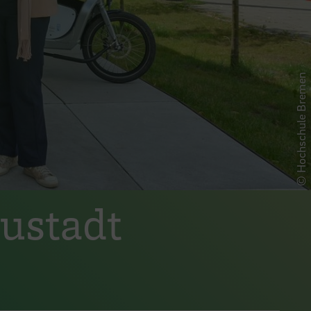
© Hochschule Bremen
ustadt