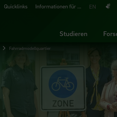
Quicklinks
Informationen für ...
Deuts
EN
Studieren
Fors
Fahrradmodellquartier