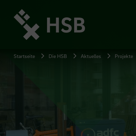
Direkt
zum
Seiteninhalt
springen
Startseite
Die HSB
Aktuelles
Projekte