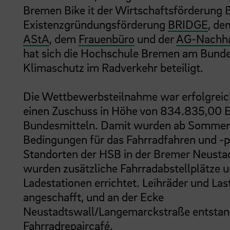
Bremen Bike it der Wirtschaftsförderung 
Existenzgründungsförderung
BRIDGE
, d
AStA
, dem
Frauenbüro
und der
AG-Nachhal
hat sich die Hochschule Bremen am Bun
Klimaschutz im Radverkehr beteiligt.
Die Wettbewerbsteilnahme war erfolgreic
einen Zuschuss in Höhe von 834.835,00 E
Bundesmitteln. Damit wurden ab Sommer
Bedingungen für das Fahrradfahren und -p
Standorten der HSB in der Bremer Neustad
wurden zusätzliche Fahrradabstellplätze 
Ladestationen errichtet. Leihräder und La
angeschafft, und an der Ecke
Neustadtswall/Langemarckstraße entstan
Fahrradrepaircafé.