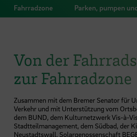
Fahrradzone
Parken, pumpen und
Von der Fahrrad
zur Fahrradzone
Zusammen mit dem Bremer Senator für U
Verkehr und mit Unterstützung vom Ortsb
dem BUND, dem Kulturnetzwerk Vis-à-Vi
Stadtteilmanagement, dem Südbad, der K
Neustadtswall, Solargenossenschaft BEG