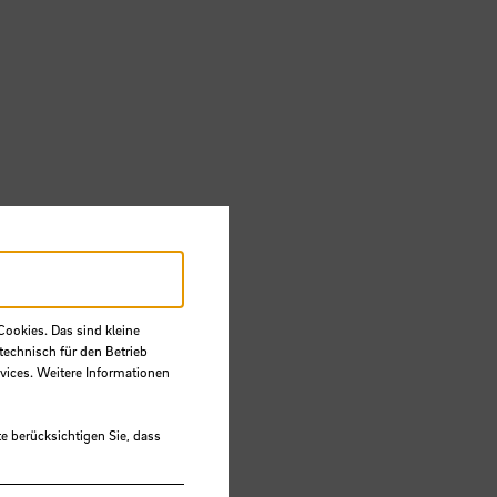
Cookies. Das sind kleine
technisch für den Betrieb
vices. Weitere Informationen
e berücksichtigen Sie, dass