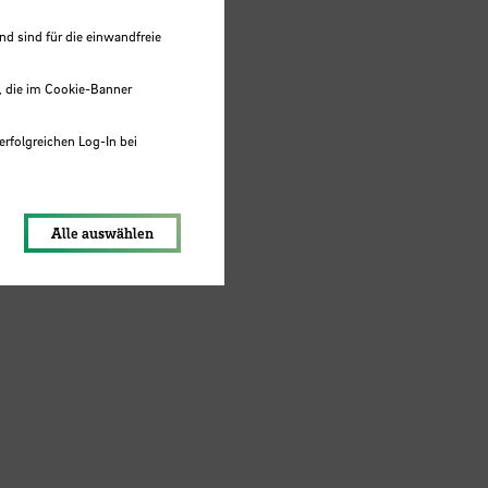
 sind für die einwandfreie
, die im Cookie-Banner
erfolgreichen Log-In bei
lungen werden im Local Storage
Alle auswählen