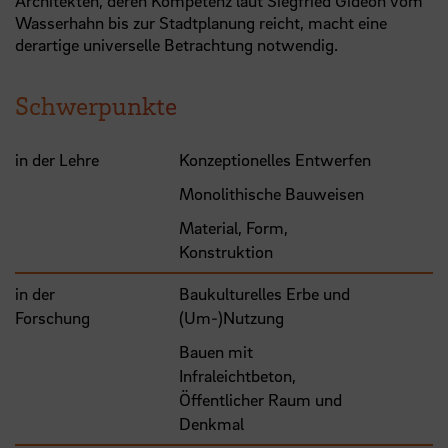
Architekten, deren Kompetenz laut Siegfried Gideon vom
Wasserhahn bis zur Stadtplanung reicht, macht eine
derartige universelle Betrachtung notwendig.
Schwerpunkte
in der Lehre
Konzeptionelles Entwerfen
Monolithische Bauweisen
Material, Form,
Konstruktion
in der
Baukulturelles Erbe und
Forschung
(Um-)Nutzung
Bauen mit
Infraleichtbeton,
Öffentlicher Raum und
Denkmal