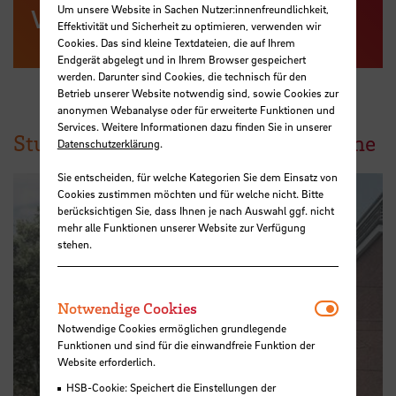
Um unsere Website in Sachen Nutzer:innenfreundlichkeit,
Vita
Effektivität und Sicherheit zu optimieren, verwenden wir
Cookies. Das sind kleine Textdateien, die auf Ihrem
Endgerät abgelegt und in Ihrem Browser gespeichert
werden. Darunter sind Cookies, die technisch für den
Betrieb unserer Website notwendig sind, sowie Cookies zur
anonymen Webanalyse oder für erweiterte Funktionen und
Services. Weitere Informationen dazu finden Sie in unserer
Studienprojekte auf einblicke-online
Datenschutzerklärung
.
Sie entscheiden, für welche Kategorien Sie dem Einsatz von
Cookies zustimmen möchten und für welche nicht. Bitte
berücksichtigen Sie, dass Ihnen je nach Auswahl ggf. nicht
mehr alle Funktionen unserer Website zur Verfügung
stehen.
Notwendi
Notwendige Cookies
Notwendige Cookies ermöglichen grundlegende
Funktionen und sind für die einwandfreie Funktion der
Website erforderlich.
HSB-Cookie: Speichert die Einstellungen der