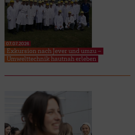
07.07.2026
Exkursion nach Jever und umzu –
Umwelttechnik hautnah erleben