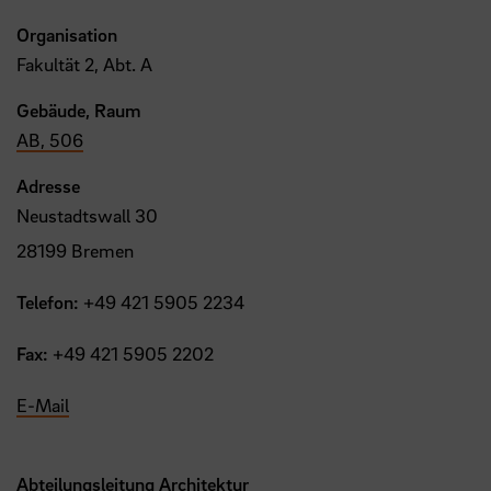
Organisation
Fakultät 2, Abt. A
Gebäude, Raum
AB, 506
Adresse
Neustadtswall 30
28199 Bremen
Telefon:
+49 421 5905 2234
Fax:
+49 421 5905 2202
E-Mail
Abteilungsleitung Architektur